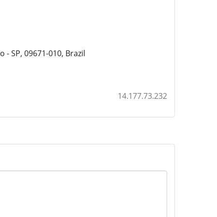
 - SP, 09671-010, Brazil
14.177.73.232