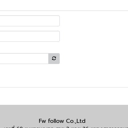
Fw follow Co.,Ltd