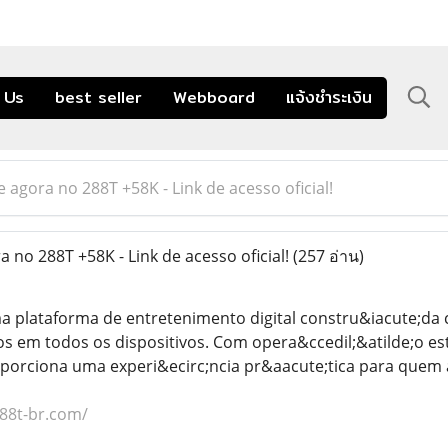
 Us
best seller
Webboard
แจ้งชำระเงิน
e agora no 288T +58K - Link de acesso oficial!
 no 288T +58K - Link de acesso oficial!
(257 อ่าน)
a plataforma de entretenimento digital constru&iacute;d
s em todos os dispositivos. Com opera&ccedil;&atilde;o est&
oporciona uma experi&ecirc;ncia pr&aacute;tica para quem ap
288t-br.com/