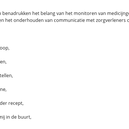
 benadrukken het belang van het monitoren van medicijnge
 en het onderhouden van communicatie met zorgverleners om
oop,
en,
ellen,
ne,
er recept,
ij in de buurt,