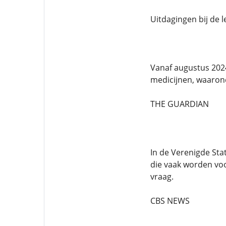
Uitdagingen bij de l
Vanaf augustus 202
medicijnen, waaron
THE GUARDIAN
In de Verenigde St
die vaak worden voo
vraag.
CBS NEWS