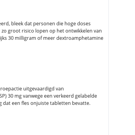
erd, bleek dat personen die hoge doses
 zo groot risico lopen op het ontwikkelen van
lijks 30 milligram of meer dextroamphetamine
rugroepactie uitgevaardigd van
USP) 30 mg vanwege een verkeerd gelabelde
dat een fles onjuiste tabletten bevatte.