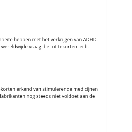
moeite hebben met het verkrijgen van ADHD-
eldwijde vraag die tot tekorten leidt.
ekorten erkend van stimulerende medicijnen
abrikanten nog steeds niet voldoet aan de