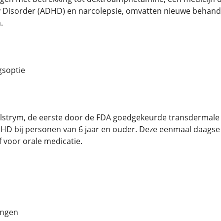
ty Disorder (ADHD) en narcolepsie, omvatten nieuwe behand
.
gsoptie
elstrym, de eerste door de FDA goedgekeurde transdermale
HD bij personen van 6 jaar en ouder. Deze eenmaal daagse 
f voor orale medicatie.
ingen