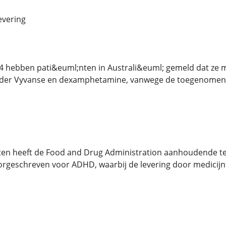
evering
4 hebben pati&euml;nten in Australi&euml; gemeld dat ze 
der Vyvanse en dexamphetamine, vanwege de toegenomen wer
aten heeft de Food and Drug Administration aanhoudende t
rgeschreven voor ADHD, waarbij de levering door medicijnf