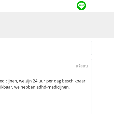
แจ้งลบ
icijnen, we zijn 24 uur per dag beschikbaar
hikbaar, we hebben adhd-medicijnen,