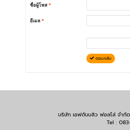
ชื่อผู้โพส
*
อีเมล
*
ตอบกลับ
บริษัท เอฟดับบลิว ฟอลโล่ จำ
Tel : 08