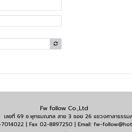
Fw follow Co.,Ltd
กัด เลขที่ 69 ซ.พุทธมณฑล สาย 3 ซอย 26 แขวงศาลาธรร
3-7014022 | Fax 02-8897250 | Email: fw-follow@ho