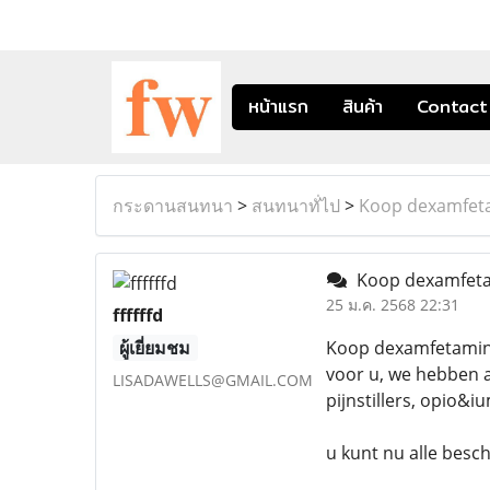
หน้าแรก
สินค้า
Contact
กระดานสนทนา
>
สนทนาทั่ไป
>
Koop dexamfeta
Koop dexamfeta
25 ม.ค. 2568 22:31
ffffffd
ผู้เยี่ยมชม
Koop dexamfetamine 
voor u, we hebben 
LISADAWELLS@GMAIL.COM
pijnstillers, opio&i
u kunt nu alle besc