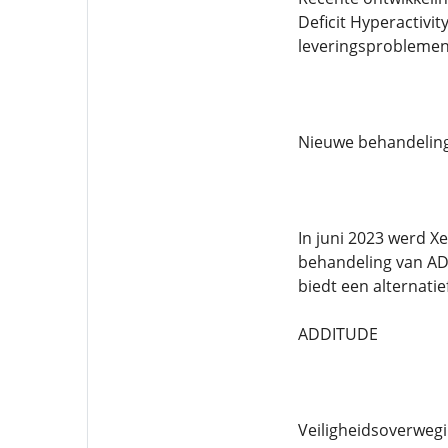
Deficit Hyperactivi
leveringsproblemen
Nieuwe behandelin
In juni 2023 werd X
behandeling van AD
biedt een alternatie
ADDITUDE
Veiligheidsoverweg