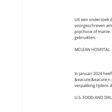
Uit een onderzoek 
voorgeschreven amfe
psychose of manie. 
gebruikten.
MCLEAN HOSPITAL
In januari 2024 heef
&eacute;&eacute;n 
verpakking tijdens 
U.S. FOOD AND DR