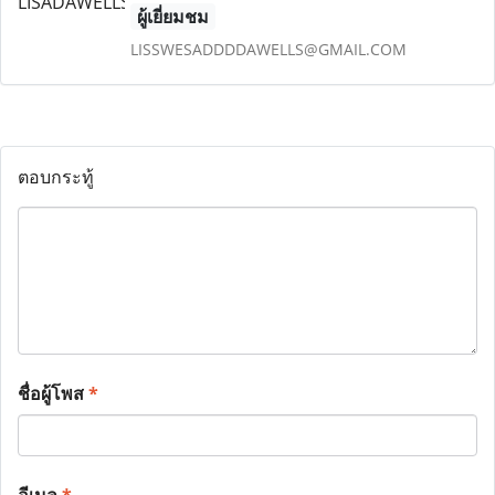
ผู้เยี่ยมชม
LISSWESADDDDAWELLS@GMAIL.COM
ตอบกระทู้
ชื่อผู้โพส
*