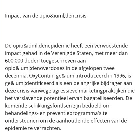
Impact van de opio&iuml;dencrisis
De opio&iuml;denepidemie heeft een verwoestende
impact gehad in de Verenigde Staten, met meer dan
600.000 doden toegeschreven aan
opio&iuml;denoverdoses in de afgelopen twee
decennia. OxyContin, ge&iuml;ntroduceerd in 1996, is
ge&iuml;dentificeerd als een belangrijke bijdrager aan
deze crisis vanwege agressieve marketingpraktijken die
het verslavende potentieel ervan bagatelliseerden. De
komende schikkingsfondsen zijn bedoeld om
behandelings- en preventieprogramma's te
ondersteunen om de aanhoudende effecten van de
epidemie te verzachten.