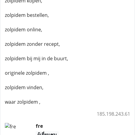
zolpidem kopen,
zolpidem bestellen,
zolpidem online,
zolpidem zonder recept,
zolpidem bij mij in de buurt,
originele zolpidem ,
zolpidem vinden,
waar zolpidem ,
185.198.243.61
fre
ผู้เยี่ยมชม