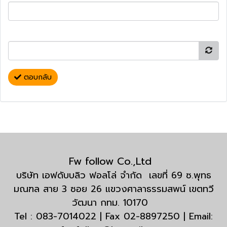
ตอบกลับ
Fw follow Co.,Ltd
บริษัท เอฟดับบลิว ฟอลโล่ จำกัด เลขที่ 69 ซ.พุทธ
มณฑล สาย 3 ซอย 26 แขวงศาลาธรรมสพน์ เขตทวี
วัฒนา กทม. 10170
Tel : 083-7014022 | Fax 02-8897250 | Email: