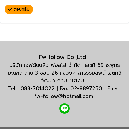
ตอบกลับ
Fw follow Co.,Ltd
บริษัท เอฟดับบลิว ฟอลโล่ จำกัด เลขที่ 69 ซ.พุทธ
มณฑล สาย 3 ซอย 26 แขวงศาลาธรรมสพน์ เขตทวี
วัฒนา กทม. 10170
Tel : 083-7014022 | Fax 02-8897250 | Email:
fw-follow@hotmail.com