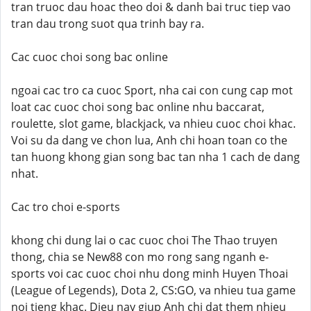
tran truoc dau hoac theo doi & danh bai truc tiep vao
tran dau trong suot qua trinh bay ra.
Cac cuoc choi song bac online
ngoai cac tro ca cuoc Sport, nha cai con cung cap mot
loat cac cuoc choi song bac online nhu baccarat,
roulette, slot game, blackjack, va nhieu cuoc choi khac.
Voi su da dang ve chon lua, Anh chi hoan toan co the
tan huong khong gian song bac tan nha 1 cach de dang
nhat.
Cac tro choi e-sports
khong chi dung lai o cac cuoc choi The Thao truyen
thong, chia se New88 con mo rong sang nganh e-
sports voi cac cuoc choi nhu dong minh Huyen Thoai
(League of Legends), Dota 2, CS:GO, va nhieu tua game
noi tieng khac. Dieu nay giup Anh chi dat them nhieu