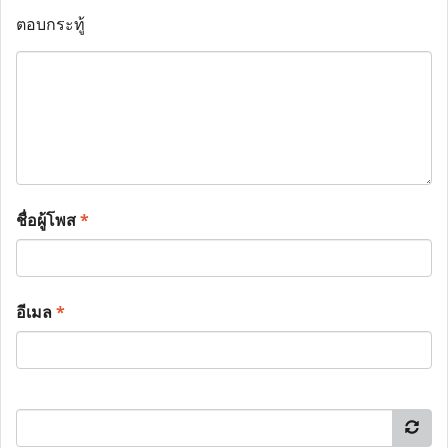
ตอบกระทู้
ชื่อผู้โพส
*
อีเมล
*