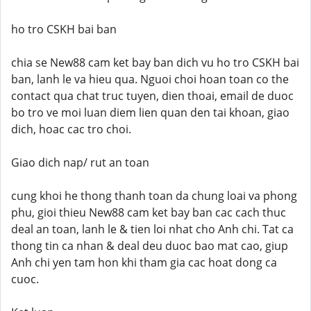
ho tro CSKH bai ban
chia se New88 cam ket bay ban dich vu ho tro CSKH bai
ban, lanh le va hieu qua. Nguoi choi hoan toan co the
contact qua chat truc tuyen, dien thoai, email de duoc
bo tro ve moi luan diem lien quan den tai khoan, giao
dich, hoac cac tro choi.
Giao dich nap/ rut an toan
cung khoi he thong thanh toan da chung loai va phong
phu, gioi thieu New88 cam ket bay ban cac cach thuc
deal an toan, lanh le & tien loi nhat cho Anh chi. Tat ca
thong tin ca nhan & deal deu duoc bao mat cao, giup
Anh chi yen tam hon khi tham gia cac hoat dong ca
cuoc.