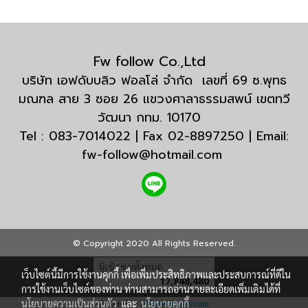
Fw follow Co.,Ltd
บริษัท เอฟดับบลิว ฟอลโล่ จำกัด เลขที่ 69 ซ.พุทธ
มณฑล สาย 3 ซอย 26 แขวงศาลาธรรมสพน์ เขตทวี
วัฒนา กทม. 10170
Tel : 083-7014022 | Fax 02-8897250 | Email:
fw-follow@hotmail.com
© Copyright 2020 All Rights Reserved.
ผู้เข้าชมทั้งหมด
เว็บไซต์นี้มีการใช้งานคุกกี้ เพื่อเพิ่มประสิทธิภาพและประสบการณ์ที่ดีใน
17,848,480
การใช้งานเว็บไซต์ของท่าน ท่านสามารถอ่านรายละเอียดเพิ่มเติมได้ที่
นโยบายความเป็นส่วนตัว
และ
นโยบายคุกกี้
Powered by
MakeWebEasy.com