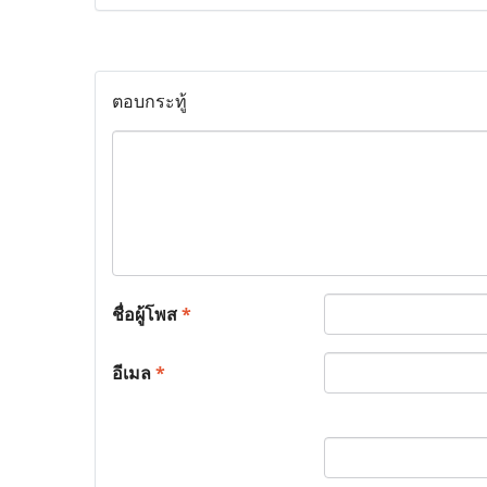
ตอบกระทู้
ชื่อผู้โพส
*
อีเมล
*