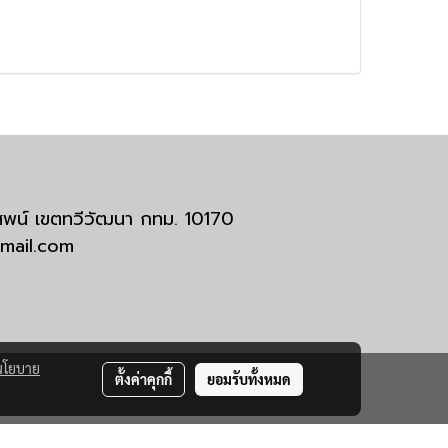
มสพน์ เขตทวีวัฒนา กทม. 10170
tmail.com
นโยบาย
ตั้งค่าคุกกี้
ยอมรับทั้งหมด