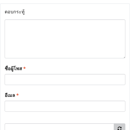
ตอบกระทู้
ชื่อผู้โพส
*
อีเมล
*