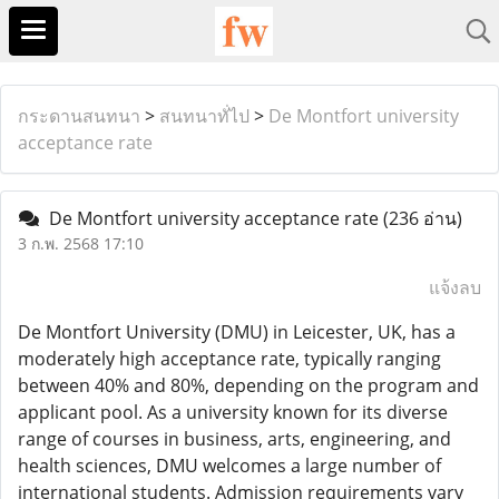
กระดานสนทนา
>
สนทนาทั่ไป
>
De Montfort university
acceptance rate
De Montfort university acceptance rate
(236 อ่าน)
3 ก.พ. 2568 17:10
แจ้งลบ
De Montfort University (DMU) in Leicester, UK, has a
moderately high acceptance rate, typically ranging
between 40% and 80%, depending on the program and
applicant pool. As a university known for its diverse
range of courses in business, arts, engineering, and
health sciences, DMU welcomes a large number of
international students. Admission requirements vary