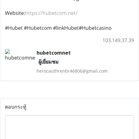
Website:
https://hubetcom.net/
#Hubet #Hubetcom #linkHubet#Hubetcasino
103.149.37.39
hubetcomnet
ผู้เยี่ยมชม
herocauthrenbr46806@gmail.com
ตอบกระทู้