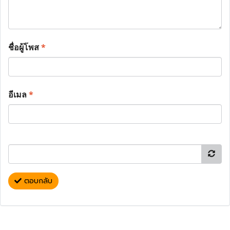
ชื่อผู้โพส
*
อีเมล
*
ตอบกลับ