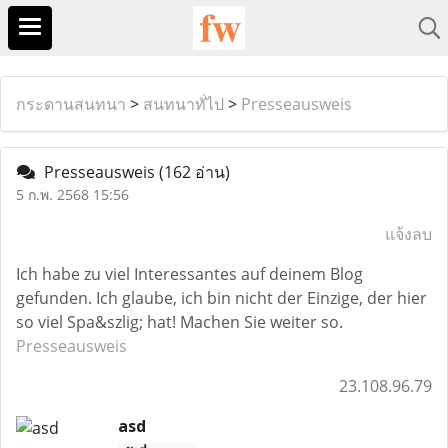
กระดานสนทนา
>
สนทนาทั่ไป
>
Presseausweis
Presseausweis
(162 อ่าน)
5 ก.พ. 2568 15:56
แจ้งลบ
Ich habe zu viel Interessantes auf deinem Blog
gefunden. Ich glaube, ich bin nicht der Einzige, der hier
so viel Spa&szlig; hat! Machen Sie weiter so.
Presseausweis
23.108.96.79
asd