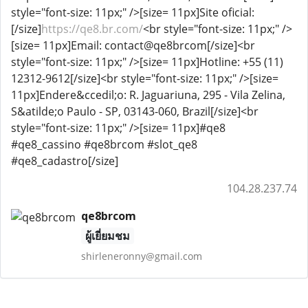
style="font-size: 11px;" />[size= 11px]Site oficial:
[/size]
https://qe8.br.com/
<br style="font-size: 11px;" />
[size= 11px]Email: contact@qe8brcom[/size]<br
style="font-size: 11px;" />[size= 11px]Hotline: +55 (11)
12312-9612[/size]<br style="font-size: 11px;" />[size=
11px]Endere&ccedil;o: R. Jaguariuna, 295 - Vila Zelina,
S&atilde;o Paulo - SP, 03143-060, Brazil[/size]<br
style="font-size: 11px;" />[size= 11px]#qe8
#qe8_cassino #qe8brcom #slot_qe8
#qe8_cadastro[/size]
104.28.237.74
qe8brcom
ผู้เยี่ยมชม
shirleneronny@gmail.com