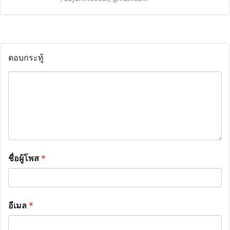
ตอบกระทู้
ชื่อผู้โพส
*
อีเมล
*