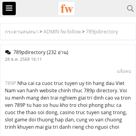
กระดานสนทนา
>
ADMIN fw-follow
>
789pdirectory
789pdirectory
(232 อ่าน)
28 ธ.ค. 2568 16:11
แจ้งลบ
789P
Nha cai ca cuoc truc tuyen uy tin hang dau Viet
Nam van hanh website chinh thuc 789p directory. Voi
su menh mang den trai nghiem giai tri dinh cao va tron
ven 789P tu hao so huu kho tro choi phong phu: ca
cuoc the thao soi dong, casino truc tuyen sang trong,
slot game doi thuong hap dan, cung vo van chuong
trinh khuyen mai gia tri danh rieng cho nguoi choi