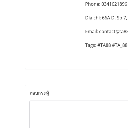
Phone: 0341621896
Dia chi: 66A D. So 
Email: contact@ta8
Tags: #TA88 #TA_88
ตอบกระทู้