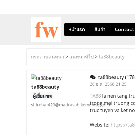
หน้าแรก
สินค้า
Contact
กระดานสนทนา
>
สนทนาทั่ไป
>
ta88beauty
ta88beauty
(178
28 ธ.ค. 2568 21:25
ta88beauty
ผู้เยี่ยมชม
TA88
la nen tang tr
trong moi truong co
sitirohani29@madrasah.kemenag.go.id
truc tuyen va ket no
Website:
https://ta