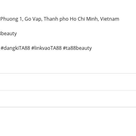
7, Phuong 1, Go Vap, Thanh pho Ho Chi Minh, Vietnam
8beauty
 #dangkiTA88 #linkvaoTA88 #ta88beauty