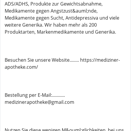
ADS/ADHS, Produkte zur Gewichtsabnahme,
Medikamente gegen Angstzust&auml;nde,
Medikamente gegen Sucht, Antidepressiva und viele
weitere Generika. Wir haben mehr als 200
Produktarten, Markenmedikamente und Generika.
Besuchen Sie unsere Website........ https://mediziner-
apotheke.com/
Bestellung per E-Mail:...........
medizinerapotheke@gmail.com
Nutzen Sie diese wenigen M&ouml;glichkeiten, bei uns