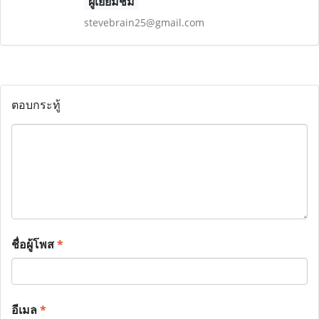
ผู้เยี่ยมชม
stevebrain25@gmail.com
ตอบกระทู้
ชื่อผู้โพส
*
อีเมล
*