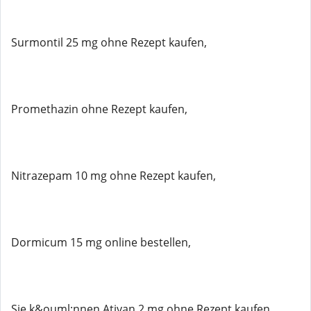
Surmontil 25 mg ohne Rezept kaufen,
Promethazin ohne Rezept kaufen,
Nitrazepam 10 mg ohne Rezept kaufen,
Dormicum 15 mg online bestellen,
Sie k&ouml;nnen Ativan 2 mg ohne Rezept kaufen,