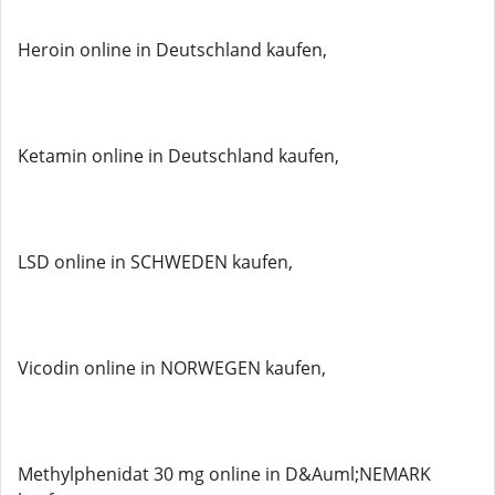
Heroin online in Deutschland kaufen,
Ketamin online in Deutschland kaufen,
LSD online in SCHWEDEN kaufen,
Vicodin online in NORWEGEN kaufen,
Methylphenidat 30 mg online in D&Auml;NEMARK