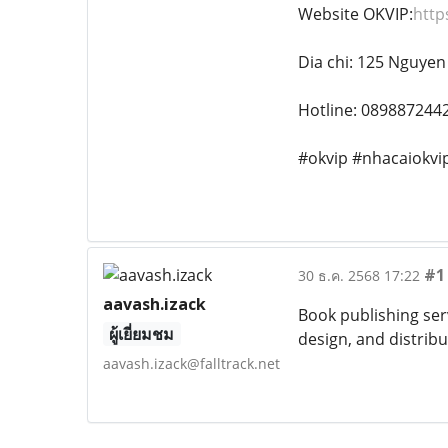
Website OKVIP:
http
Dia chi: 125 Nguye
Hotline: 089887244
#okvip #nhacaiokvi
#1
30 ธ.ค. 2568 17:22
aavash.izack
Book publishing ser
ผู้เยี่ยมชม
design, and distrib
aavash.izack@falltrack.net