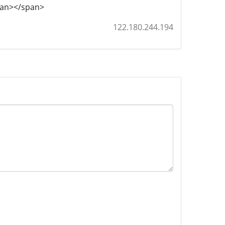
span></span>
122.180.244.194