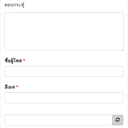
ตอบกระทู้
ชื่อผู้โพส
*
อีเมล
*