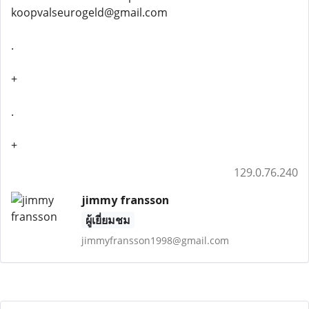
koopvalseurogeld@gmail.com
.
+
.
+
129.0.76.240
jimmy fransson
ผู้เยี่ยมชม
jimmyfransson1998@gmail.com