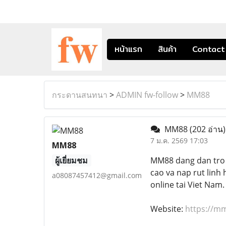
หน้าแรก
สินค้า
Contact
กระดานสนทนา
>
ADMIN fw-follow
>
MM88
MM88
(202 อ่าน)
7 ม.ค. 2569 17:03
MM88
ผู้เยี่ยมชม
MM88 dang dan tro t
cao va nap rut linh 
a08087457412@gmail.com
online tai Viet Nam.
Website:
https://m