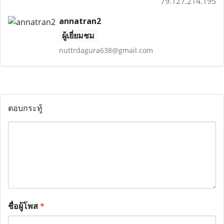
79.127.214.195
annatran2
ผู้เยี่ยมชม
nuttrdagura638@gmail.com
ตอบกระทู้
ชื่อผู้โพส
*