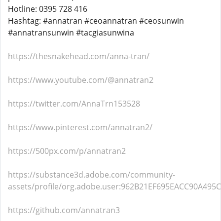
Hotline: 0395 728 416
Hashtag: #annatran #ceoannatran #ceosunwin
#annatransunwin #tacgiasunwina
https://thesnakehead.com/anna-tran/
https://www.youtube.com/@annatran2
https://twitter.com/AnnaTrn153528
https://www.pinterest.com/annatran2/
https://500px.com/p/annatran2
https://substance3d.adobe.com/community-
assets/profile/org.adobe.user:962B21EF695EACC90A49
https://github.com/annatran3