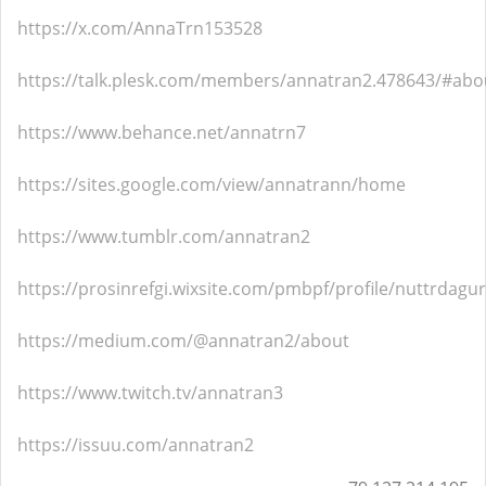
https://x.com/AnnaTrn153528
https://talk.plesk.com/members/annatran2.478643/#abo
https://www.behance.net/annatrn7
https://sites.google.com/view/annatrann/home
https://www.tumblr.com/annatran2
https://prosinrefgi.wixsite.com/pmbpf/profile/nuttrdagu
https://medium.com/@annatran2/about
https://www.twitch.tv/annatran3
https://issuu.com/annatran2