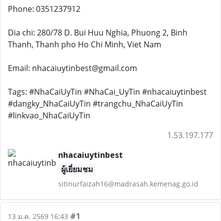
Phone: 0351237912
Dia chi: 280/78 D. Bui Huu Nghia, Phuong 2, Binh
Thanh, Thanh pho Ho Chi Minh, Viet Nam
Email: nhacaiuytinbest@gmail.com
Tags: #NhaCaiUyTin #NhaCai_UyTin #nhacaiuytinbest
#dangky_NhaCaiUyTin #trangchu_NhaCaiUyTin
#linkvao_NhaCaiUyTin
1.53.197.177
nhacaiuytinbest
ผู้เยี่ยมชม
sitinurfaizah16@madrasah.kemenag.go.id
#1
13 ม.ค. 2569 16:43