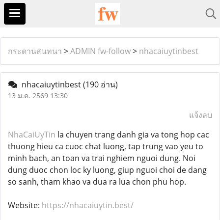
กระดานสนทนา
>
ADMIN fw-follow
>
nhacaiuytinbest
nhacaiuytinbest
(190 อ่าน)
13 ม.ค. 2569 13:30
แจ้งลบ
NhaCaiUyTin
la chuyen trang danh gia va tong hop cac
thuong hieu ca cuoc chat luong, tap trung vao yeu to
minh bach, an toan va trai nghiem nguoi dung. Noi
dung duoc chon loc ky luong, giup nguoi choi de dang
so sanh, tham khao va dua ra lua chon phu hop.
Website:
https://nhacaiuytin.best/