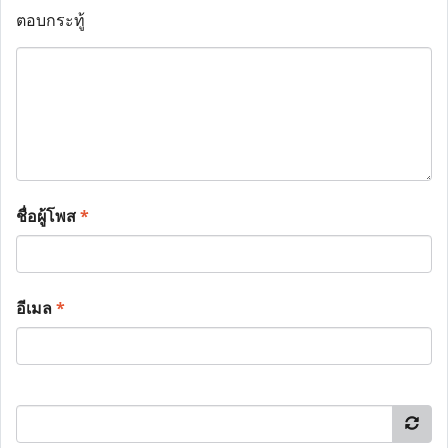
ตอบกระทู้
ชื่อผู้โพส
*
อีเมล
*