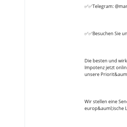
✅✅Telegram: @marc
✅✅Besuchen Sie un
Die besten und wir
Impotenz jetzt onlin
unsere Priorit&auml
Wir stellen eine S
europ&auml;ische L