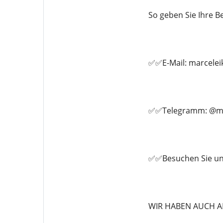
So geben Sie Ihre Be
✅✅E-Mail: marcele
✅✅Telegramm: @ma
✅✅Besuchen Sie un
WIR HABEN AUCH A