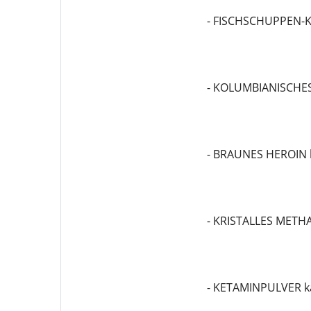
- FISCHSCHUPPEN-K
- KOLUMBIANISCHES
- BRAUNES HEROIN 
- KRISTALLES MET
- KETAMINPULVER k