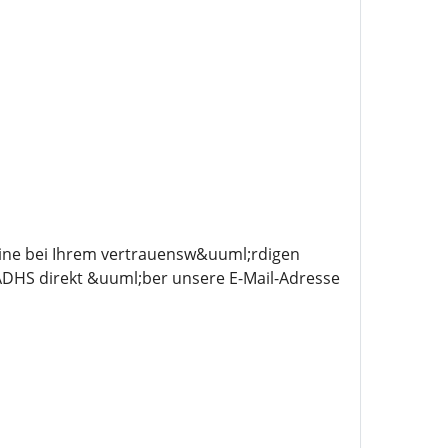
line bei Ihrem vertrauensw&uuml;rdigen
DHS direkt &uuml;ber unsere E-Mail-Adresse