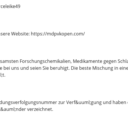
eleike49
sere Website: https://mdpvkopen.com/
ksamsten Forschungschemikalien, Medikamente gegen Schlafl
e bei uns und seien Sie beruhigt. Die beste Mischung in eine
;t.
endungsverfolgungsnummer zur Verf&uuml;gung und haben ei
&auml;nder verzeichnet.