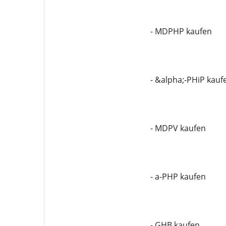
- MDPHP kaufen
- &alpha;-PHiP kauf
- MDPV kaufen
- a-PHP kaufen
- GHB kaufen