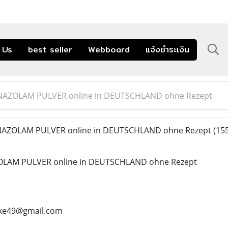
 Us
best seller
Webboard
แจ้งชำระเงิน
ONAZOLAM PULVER online in DEUTSCHLAND ohne Rezept
NAZOLAM PULVER online in DEUTSCHLAND ohne Rezept
(155
OLAM PULVER online in DEUTSCHLAND ohne Rezept
ike49@gmail.com