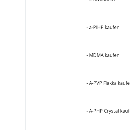
- a-PIHP kaufen
- MDMA kaufen
- A-PVP Flakka kauf
- A-PHP Crystal kau