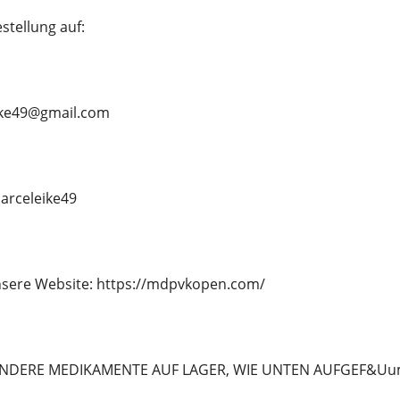
stellung auf:
ike49@gmail.com
rceleike49
sere Website: https://mdpvkopen.com/
NDERE MEDIKAMENTE AUF LAGER, WIE UNTEN AUFGEF&Uum