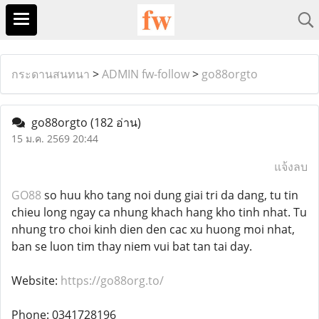
กระดานสนทนา
>
ADMIN fw-follow
>
go88orgto
go88orgto
(182 อ่าน)
15 ม.ค. 2569 20:44
แจ้งลบ
GO88
so huu kho tang noi dung giai tri da dang, tu tin
chieu long ngay ca nhung khach hang kho tinh nhat. Tu
nhung tro choi kinh dien den cac xu huong moi nhat,
ban se luon tim thay niem vui bat tan tai day.
Website:
https://go88org.to/
Phone: 0341728196