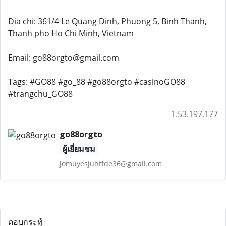
Dia chi: 361/4 Le Quang Dinh, Phuong 5, Binh Thanh,
Thanh pho Ho Chi Minh, Vietnam
Email: go88orgto@gmail.com
Tags: #GO88 #go_88 #go88orgto #casinoGO88
#trangchu_GO88
1.53.197.177
go88orgto
ผู้เยี่ยมชม
jomuyesjuhtfde36@gmail.com
ตอบกระทู้