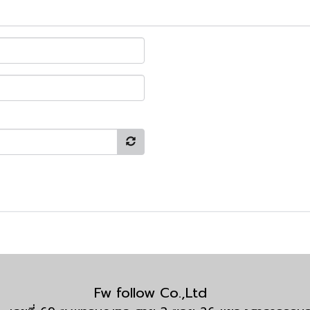
Fw follow Co.,Ltd