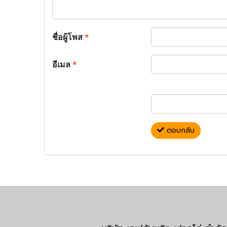
ชื่อผู้โพส
*
อีเมล
*
ตอบกลับ