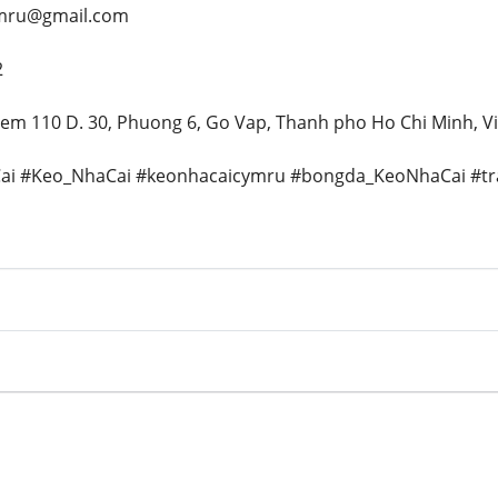
ymru@gmail.com
2
Hem 110 D. 30, Phuong 6, Go Vap, Thanh pho Ho Chi Minh, V
ai #Keo_NhaCai #keonhacaicymru #bongda_KeoNhaCai #t