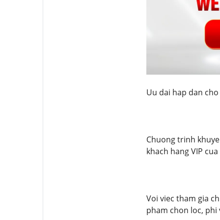
Uu dai hap dan cho
Chuong trinh khuy
khach hang VIP cua 
Voi viec tham gia c
pham chon loc, phi 