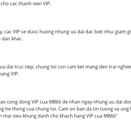
 cho cac thanh vien VIP.
, cac VIP se duoc huong nhung uu dai dac biet nhu: giam gia 
 dan khac.
uu dai truc tiep, chung toi con cam ket mang den trai nghi
hang VIP.
vao cong dong VIP cua MB66 de nhan ngay nhung uu dai do
ng he thong cua chung toi. Cam on ban da tin tuong va ung
n mai sieu khung danh cho khach hang VIP cua MB66"