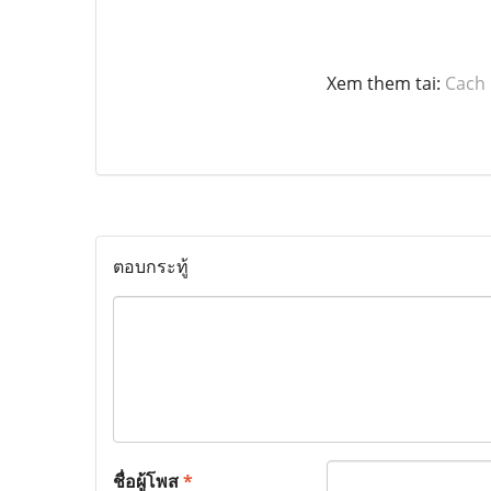
Xem them tai:
Cach
ตอบกระทู้
ชื่อผู้โพส
*