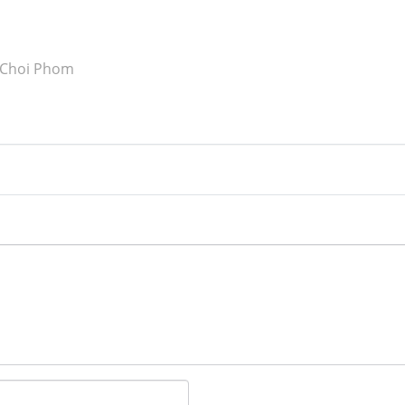
 Choi Phom