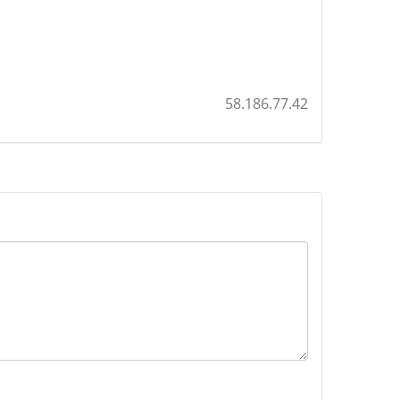
58.186.77.42