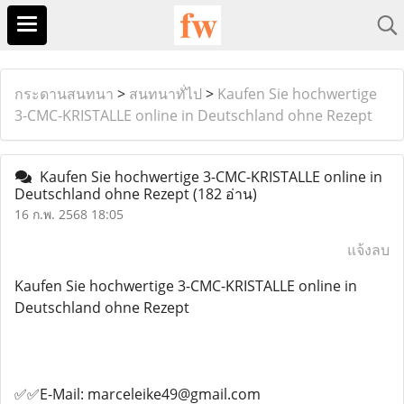
กระดานสนทนา
>
สนทนาทั่ไป
>
Kaufen Sie hochwertige
3-CMC-KRISTALLE online in Deutschland ohne Rezept
Kaufen Sie hochwertige 3-CMC-KRISTALLE online in
Deutschland ohne Rezept
(182 อ่าน)
16 ก.พ. 2568 18:05
แจ้งลบ
Kaufen Sie hochwertige 3-CMC-KRISTALLE online in
Deutschland ohne Rezept
✅✅E-Mail: marceleike49@gmail.com