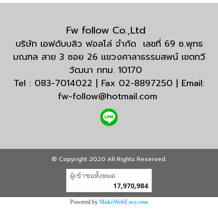
Fw follow Co.,Ltd
บริษัท เอฟดับบลิว ฟอลโล่ จำกัด เลขที่ 69 ซ.พุทธ
มณฑล สาย 3 ซอย 26 แขวงศาลาธรรมสพน์ เขตทวี
วัฒนา กทม. 10170
Tel : 083-7014022 | Fax 02-8897250 | Email:
fw-follow@hotmail.com
© Copyright 2020 All Rights Reserved.
ผู้เข้าชมทั้งหมด
17,970,984
Powered by
MakeWebEasy.com