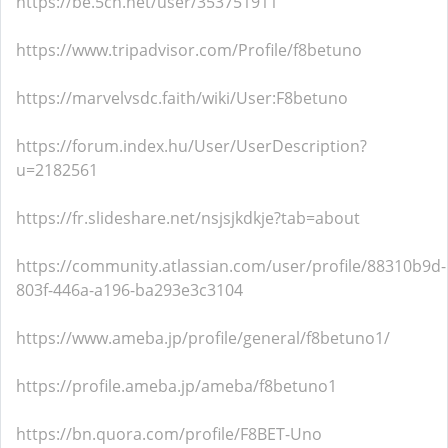
https://be.5ch.net/user/353751911
https://www.tripadvisor.com/Profile/f8betuno
https://marvelvsdc.faith/wiki/User:F8betuno
https://forum.index.hu/User/UserDescription?
u=2182561
https://fr.slideshare.net/nsjsjkdkje?tab=about
https://community.atlassian.com/user/profile/88310b9d-
803f-446a-a196-ba293e3c3104
https://www.ameba.jp/profile/general/f8betuno1/
https://profile.ameba.jp/ameba/f8betuno1
https://bn.quora.com/profile/F8BET-Uno