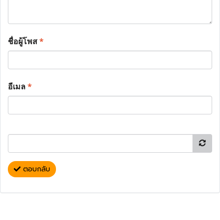
ชื่อผู้โพส
*
อีเมล
*
ตอบกลับ