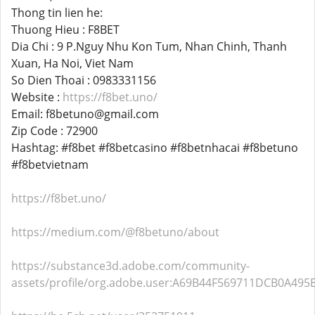
Thong tin lien he:
Thuong Hieu : F8BET
Dia Chi : 9 P.Nguy Nhu Kon Tum, Nhan Chinh, Thanh
Xuan, Ha Noi, Viet Nam
So Dien Thoai : 0983331156
Website :
https://f8bet.uno/
Email: f8betuno@gmail.com
Zip Code : 72900
Hashtag: #f8bet #f8betcasino #f8betnhacai #f8betuno
#f8betvietnam
https://f8bet.uno/
https://medium.com/@f8betuno/about
https://substance3d.adobe.com/community-
assets/profile/org.adobe.user:A69B44F569711DCB0A49