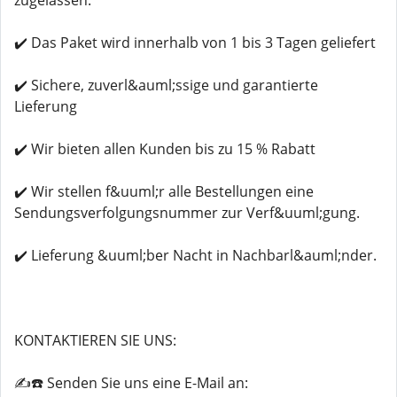
zugelassen.
✔️ Das Paket wird innerhalb von 1 bis 3 Tagen geliefert
✔️ Sichere, zuverl&auml;ssige und garantierte
Lieferung
✔️ Wir bieten allen Kunden bis zu 15 % Rabatt
✔️ Wir stellen f&uuml;r alle Bestellungen eine
Sendungsverfolgungsnummer zur Verf&uuml;gung.
✔️ Lieferung &uuml;ber Nacht in Nachbarl&auml;nder.
KONTAKTIEREN SIE UNS:
✍️☎️ Senden Sie uns eine E-Mail an: