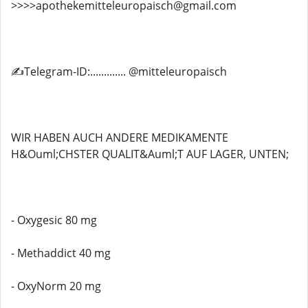
>>>>apothekemitteleuropaisch@gmail.com
✍️Telegram-ID:............. @mitteleuropaisch
WIR HABEN AUCH ANDERE MEDIKAMENTE
H&Ouml;CHSTER QUALIT&Auml;T AUF LAGER, UNTEN;
- Oxygesic 80 mg
- Methaddict 40 mg
- OxyNorm 20 mg