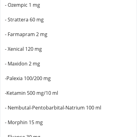
- Ozempic 1 mg
- Strattera 60 mg
- Farmapram 2 mg
- Xenical 120 mg
- Maxidon 2 mg
-Palexia 100/200 mg
-Ketamin 500 mg/10 ml
- Nembutal-Pentobarbital-Natrium 100 ml
- Morphin 15 mg