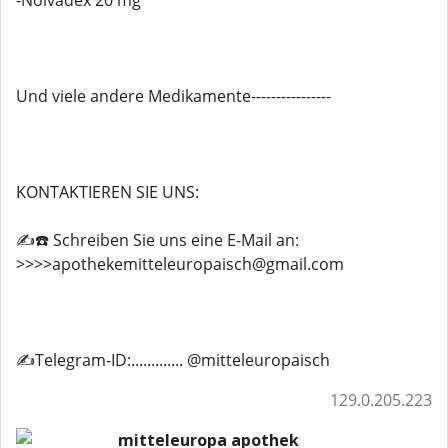
-Nolvadex 20 mg
Und viele andere Medikamente----------------
KONTAKTIEREN SIE UNS:
✍️☎️ Schreiben Sie uns eine E-Mail an:
>>>>apothekemitteleuropaisch@gmail.com
✍️Telegram-ID:............. @mitteleuropaisch
129.0.205.223
mitteleuropa apothek