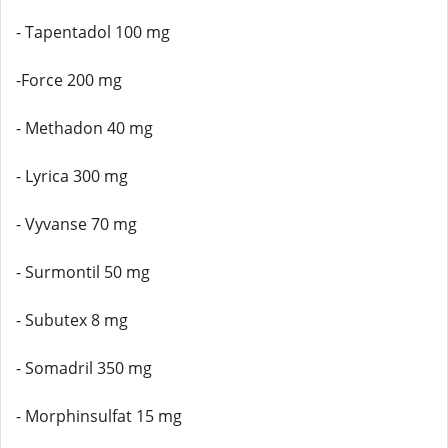
- Tapentadol 100 mg
-Force 200 mg
- Methadon 40 mg
- Lyrica 300 mg
- Vyvanse 70 mg
- Surmontil 50 mg
- Subutex 8 mg
- Somadril 350 mg
- Morphinsulfat 15 mg