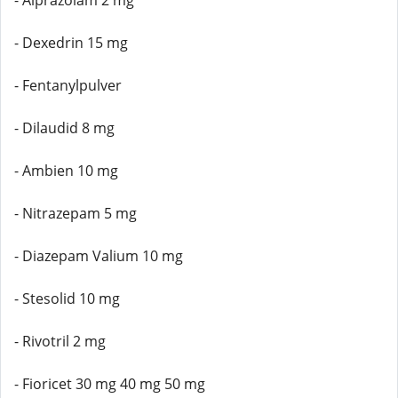
- Alprazolam 2 mg
- Dexedrin 15 mg
- Fentanylpulver
- Dilaudid 8 mg
- Ambien 10 mg
- Nitrazepam 5 mg
- Diazepam Valium 10 mg
- Stesolid 10 mg
- Rivotril 2 mg
- Fioricet 30 mg 40 mg 50 mg