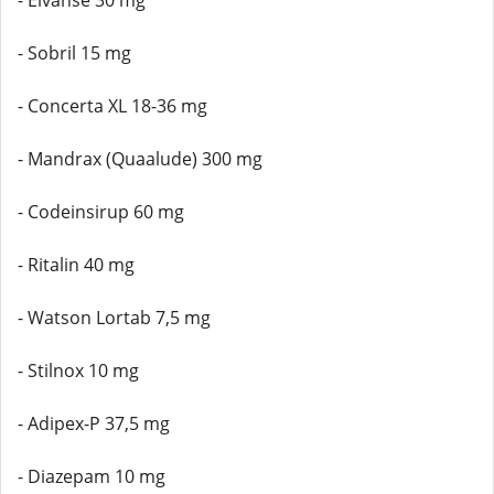
- Elvanse 30 mg
- Sobril 15 mg
- Concerta XL 18-36 mg
- Mandrax (Quaalude) 300 mg
- Codeinsirup 60 mg
- Ritalin 40 mg
- Watson Lortab 7,5 mg
- Stilnox 10 mg
- Adipex-P 37,5 mg
- Diazepam 10 mg