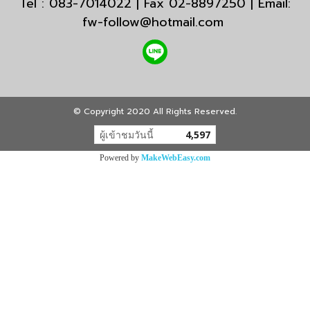
Tel : 083-7014022 | Fax 02-8897250 | Email:
fw-follow@hotmail.com
© Copyright 2020 All Rights Reserved.
ผู้เข้าชมวันนี้
4,597
Powered by
MakeWebEasy.com