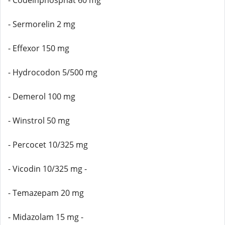
- Codeinphosphat 60 mg
- Sermorelin 2 mg
- Effexor 150 mg
- Hydrocodon 5/500 mg
- Demerol 100 mg
- Winstrol 50 mg
- Percocet 10/325 mg
- Vicodin 10/325 mg -
- Temazepam 20 mg
- Midazolam 15 mg -