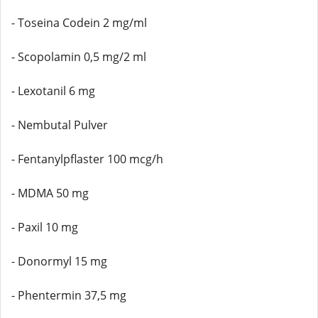
- Toseina Codein 2 mg/ml
- Scopolamin 0,5 mg/2 ml
- Lexotanil 6 mg
- Nembutal Pulver
- Fentanylpflaster 100 mcg/h
- MDMA 50 mg
- Paxil 10 mg
- Donormyl 15 mg
- Phentermin 37,5 mg