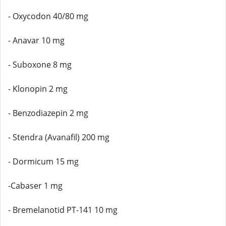
- Oxycodon 40/80 mg
- Anavar 10 mg
- Suboxone 8 mg
- Klonopin 2 mg
- Benzodiazepin 2 mg
- Stendra (Avanafil) 200 mg
- Dormicum 15 mg
-Cabaser 1 mg
- Bremelanotid PT-141 10 mg