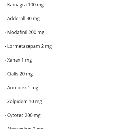
- Kamagra 100 mg
- Adderall 30 mg
- Modafinil 200 mg
- Lormetazepam 2 mg
- Xanax 1 mg
- Cialis 20 mg
- Arimidex 1 mg
- Zolpidem 10 mg
- Cytotec 200 mg