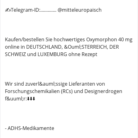
✍️Telegram-ID:............. @mitteleuropaisch
Kaufen/bestellen Sie hochwertiges Oxymorphon 40 mg
online in DEUTSCHLAND, &Ouml;STERREICH, DER
SCHWEIZ und LUXEMBURG ohne Rezept
Wir sind zuverl&auml;ssige Lieferanten von
Forschungschemikalien (RCs) und Designerdrogen
f&uuml;r:⬇️⬇️⬇️
- ADHS-Medikamente