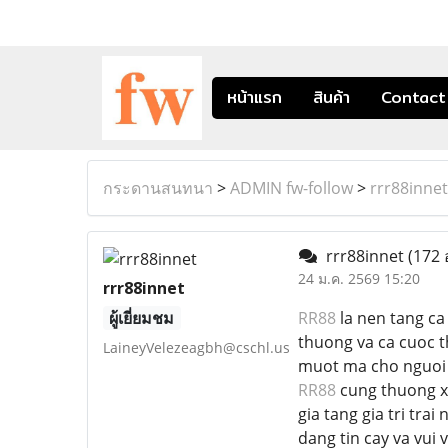
หน้าแรก
สินค้า
Contact
กระดานสนทนา
>
ADMIN fw-follow
>
rrr88innet
rrr88innet
(172 
24 ม.ค. 2569 15:20
rrr88innet
ผู้เยี่ยมชม
RR88
la nen tang ca
thuong va ca cuoc th
LaineyVelezeagbh@cschl.us
muot ma cho nguoi c
RR88
cung thuong xu
gia tang gia tri tra
dang tin cay va vui v