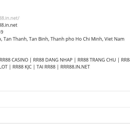
88.in.net/
8.in.net
49
Co, Tan Thanh, Tan Binh, Thanh pho Ho Chi Minh, Viet Nam
 RR88 CASINO | RR88 DANG NHAP | RR88 TRANG CHU | RR88
LOT | RR88 KJC | TAI RR88 | RRR88.IN.NET