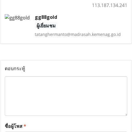
113.187.134.241
gg88gold
ผู้เยี่ยมชม
tatanghermanto@madrasah.kemenag.go.id
ตอบกระทู้
ชื่อผู้โพส
*