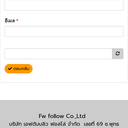
อีเมล
*
ตอบกลับ
Fw follow Co.,Ltd
บริษัท เอฟดับบลิว ฟอลโล่ จำกัด เลขที่ 69 ซ.พุทธ