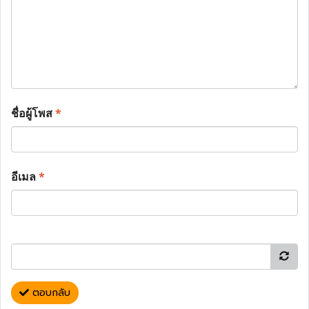
ชื่อผู้โพส
*
อีเมล
*
ตอบกลับ