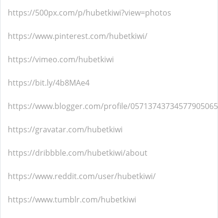
https://500px.com/p/hubetkiwi?view=photos
https://www.pinterest.com/hubetkiwi/
https://vimeo.com/hubetkiwi
https://bit.ly/4b8MAe4
https://www.blogger.com/profile/05713743734577905065
https://gravatar.com/hubetkiwi
https://dribbble.com/hubetkiwi/about
https://www.reddit.com/user/hubetkiwi/
https://www.tumblr.com/hubetkiwi