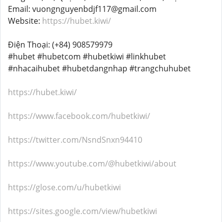
Email: vuongnguyenbdjf117@gmail.com
Website:
https://hubet.kiwi/
Điện Thoại: (+84) 908579979
#hubet #hubetcom #hubetkiwi #linkhubet
#nhacaihubet #hubetdangnhap #trangchuhubet
https://hubet.kiwi/
https://www.facebook.com/hubetkiwi/
https://twitter.com/NsndSnxn94410
https://www.youtube.com/@hubetkiwi/about
https://glose.com/u/hubetkiwi
https://sites.google.com/view/hubetkiwi