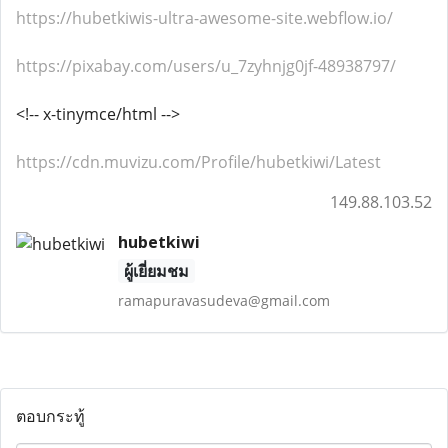
https://hubetkiwis-ultra-awesome-site.webflow.io/
https://pixabay.com/users/u_7zyhnjg0jf-48938797/
<!-- x-tinymce/html -->
https://cdn.muvizu.com/Profile/hubetkiwi/Latest
149.88.103.52
hubetkiwi
ผู้เยี่ยมชม
ramapuravasudeva@gmail.com
ตอบกระทู้