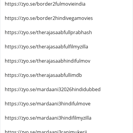
https://zyo.se/border2fulmovieindia
https://zyo.se/border2hindivegamovies
https://zyo.se/therajasaabfullprabhash
https://zyo.se/therajasaabfulfilmyzilla
https://zyo.se/therajasaabhindifulmov
https://zyo.se/therajasaabfullimdb
https://zyo.se/mardaani32026hindidubbed
https://zyo.se/mardaani3hindifulmove
https://zyo.se/mardaani3hindifilmyzilla
https://zyo.se/mardaani3ranimukerji