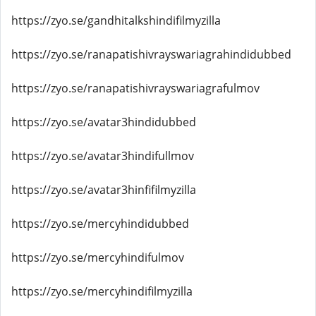
https://zyo.se/gandhitalkshindifilmyzilla
https://zyo.se/ranapatishivrayswariagrahindidubbed
https://zyo.se/ranapatishivrayswariagrafulmov
https://zyo.se/avatar3hindidubbed
https://zyo.se/avatar3hindifullmov
https://zyo.se/avatar3hinfifilmyzilla
https://zyo.se/mercyhindidubbed
https://zyo.se/mercyhindifulmov
https://zyo.se/mercyhindifilmyzilla