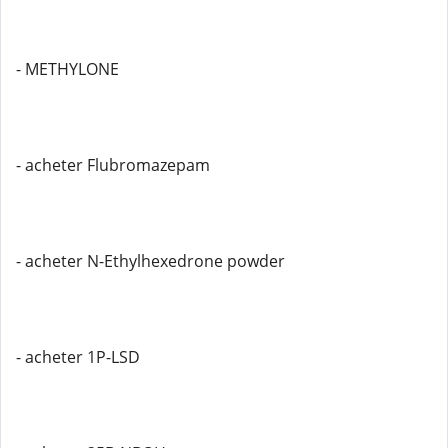
- METHYLONE
- acheter Flubromazepam
- acheter N-Ethylhexedrone powder
- acheter 1P-LSD