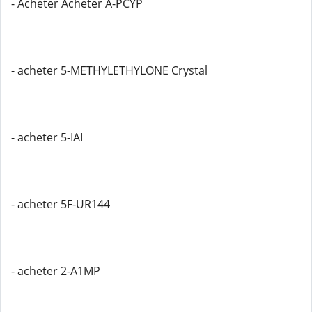
- Acheter Acheter A-PCYP
- acheter 5-METHYLETHYLONE Crystal
- acheter 5-IAI
- acheter 5F-UR144
- acheter 2-A1MP