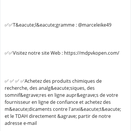
✅✅T&eacute;l&eacute;gramme : @marceleike49
✅✅Visitez notre site Web : https://mdpvkopen.com/
✅ ✅ ✅ ✅Achetez des produits chimiques de
recherche, des analg&eacute;siques, des
somnif&egrave;res en ligne aupr&egrave;s de votre
fournisseur en ligne de confiance et achetez des
m&eacute;dicaments contre l'anxi&eacute;t&eacute;
et le TDAH directement &agrave; partir de notre
adresse e-mail