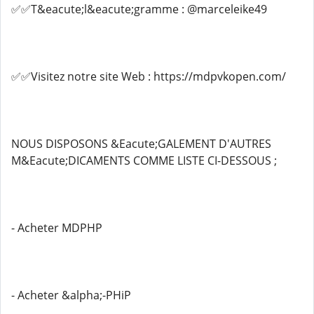
✅✅T&eacute;l&eacute;gramme : @marceleike49
✅✅Visitez notre site Web : https://mdpvkopen.com/
NOUS DISPOSONS &Eacute;GALEMENT D'AUTRES
M&Eacute;DICAMENTS COMME LISTE CI-DESSOUS ;
- Acheter MDPHP
- Acheter &alpha;-PHiP