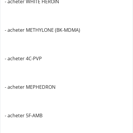
- acheter WHITE HEROIN
- acheter METHYLONE (BK-MDMA)
- acheter 4C-PVP
- acheter MEPHEDRON
- acheter 5F-AMB