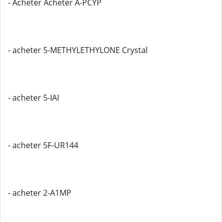
- Acheter Acheter A-PCYP
- acheter 5-METHYLETHYLONE Crystal
- acheter 5-IAI
- acheter 5F-UR144
- acheter 2-A1MP