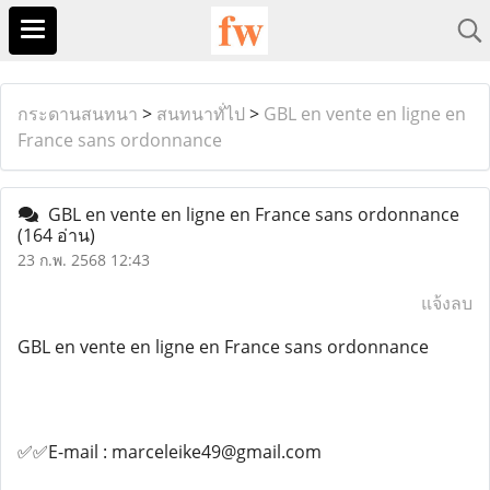
กระดานสนทนา
>
สนทนาทั่ไป
>
GBL en vente en ligne en
France sans ordonnance
GBL en vente en ligne en France sans ordonnance
(164 อ่าน)
23 ก.พ. 2568 12:43
แจ้งลบ
GBL en vente en ligne en France sans ordonnance
✅✅E-mail : marceleike49@gmail.com