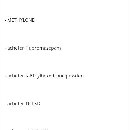
- METHYLONE
- acheter Flubromazepam
- acheter N-Ethylhexedrone powder
- acheter 1P-LSD