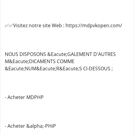
✅✅Visitez notre site Web : https://mdpvkopen.com/
NOUS DISPOSONS &Eacute;GALEMENT D'AUTRES
M&Eacute;DICAMENTS COMME
&Eacute;NUM&Eacute;R&Eacute;S CI-DESSOUS ;
- Acheter MDPHP
- Acheter &alpha;-PHiP