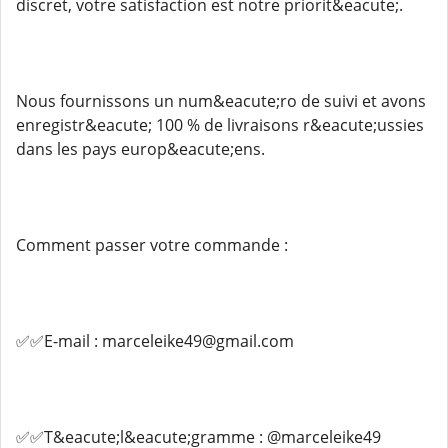
discret, votre satisfaction est notre priorit&eacute;.
Nous fournissons un num&eacute;ro de suivi et avons
enregistr&eacute; 100 % de livraisons r&eacute;ussies
dans les pays europ&eacute;ens.
Comment passer votre commande :
✅✅E-mail : marceleike49@gmail.com
✅✅T&eacute;l&eacute;gramme : @marceleike49