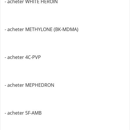
- acheter WHITE HEROIN
- acheter METHYLONE (BK-MDMA)
- acheter 4C-PVP
- acheter MEPHEDRON
- acheter 5F-AMB