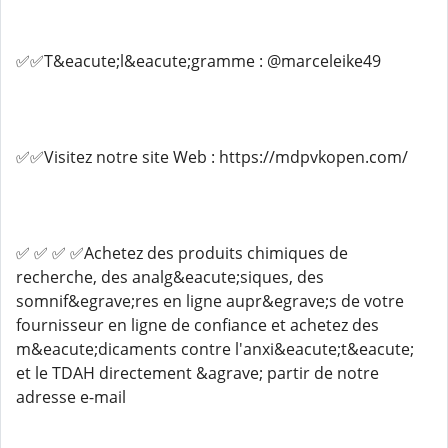
✅✅T&eacute;l&eacute;gramme : @marceleike49
✅✅Visitez notre site Web : https://mdpvkopen.com/
✅ ✅ ✅ ✅Achetez des produits chimiques de
recherche, des analg&eacute;siques, des
somnif&egrave;res en ligne aupr&egrave;s de votre
fournisseur en ligne de confiance et achetez des
m&eacute;dicaments contre l'anxi&eacute;t&eacute;
et le TDAH directement &agrave; partir de notre
adresse e-mail