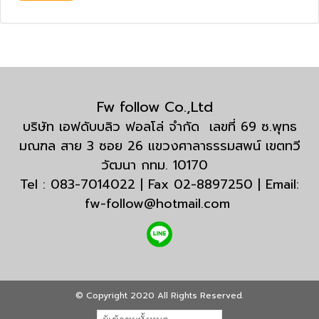
Fw follow Co.,Ltd
บริษัท เอฟดับบลิว ฟอลโล่ จำกัด เลขที่ 69 ซ.พุทธ
มณฑล สาย 3 ซอย 26 แขวงศาลาธรรมสพน์ เขตทวี
วัฒนา กทม. 10170
Tel : 083-7014022 | Fax 02-8897250 | Email:
fw-follow@hotmail.com
© Copyright 2020 All Rights Reserved.