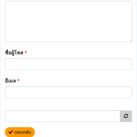
ชื่อผู้โพส
*
อีเมล
*
ตอบกลับ