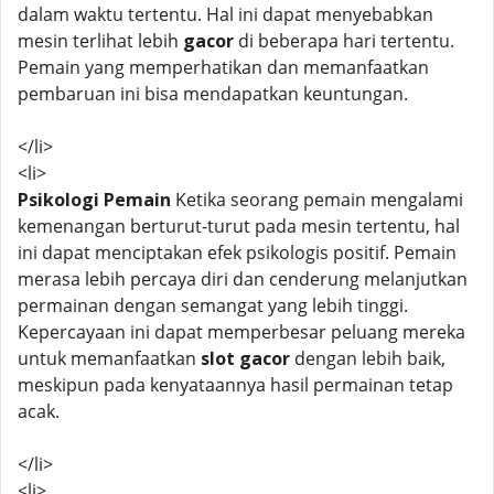
dalam waktu tertentu. Hal ini dapat menyebabkan
mesin terlihat lebih
gacor
di beberapa hari tertentu.
Pemain yang memperhatikan dan memanfaatkan
pembaruan ini bisa mendapatkan keuntungan.
</li>
<li>
Psikologi Pemain
Ketika seorang pemain mengalami
kemenangan berturut-turut pada mesin tertentu, hal
ini dapat menciptakan efek psikologis positif. Pemain
merasa lebih percaya diri dan cenderung melanjutkan
permainan dengan semangat yang lebih tinggi.
Kepercayaan ini dapat memperbesar peluang mereka
untuk memanfaatkan
slot gacor
dengan lebih baik,
meskipun pada kenyataannya hasil permainan tetap
acak.
</li>
<li>