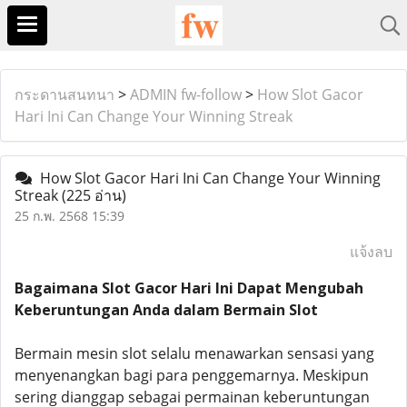
กระดานสนทนา
>
ADMIN fw-follow
>
How Slot Gacor
Hari Ini Can Change Your Winning Streak
How Slot Gacor Hari Ini Can Change Your Winning
Streak
(225 อ่าน)
25 ก.พ. 2568 15:39
แจ้งลบ
Bagaimana Slot Gacor Hari Ini Dapat Mengubah
Keberuntungan Anda dalam Bermain Slot
Bermain mesin slot selalu menawarkan sensasi yang
menyenangkan bagi para penggemarnya. Meskipun
sering dianggap sebagai permainan keberuntungan