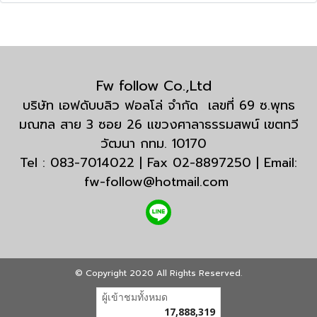
Fw follow Co.,Ltd
บริษัท เอฟดับบลิว ฟอลโล่ จำกัด เลขที่ 69 ซ.พุทธ
มณฑล สาย 3 ซอย 26 แขวงศาลาธรรมสพน์ เขตทวี
วัฒนา กทม. 10170
Tel : 083-7014022 | Fax 02-8897250 | Email:
fw-follow@hotmail.com
© Copyright 2020 All Rights Reserved.
ผู้เข้าชมวันนี้
13,847