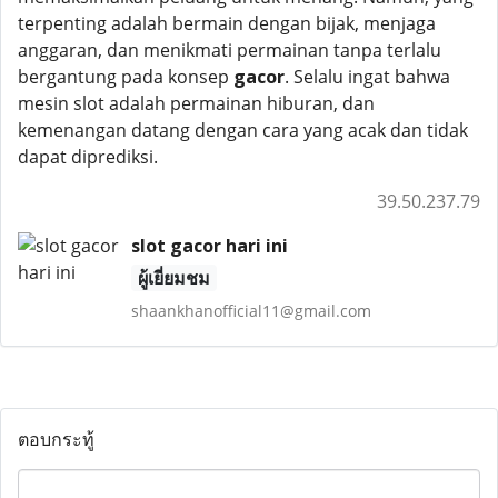
terpenting adalah bermain dengan bijak, menjaga
anggaran, dan menikmati permainan tanpa terlalu
bergantung pada konsep
gacor
. Selalu ingat bahwa
mesin slot adalah permainan hiburan, dan
kemenangan datang dengan cara yang acak dan tidak
dapat diprediksi.
39.50.237.79
slot gacor hari ini
ผู้เยี่ยมชม
shaankhanofficial11@gmail.com
ตอบกระทู้