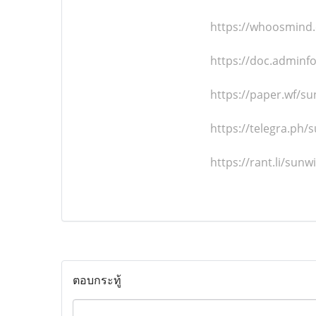
https://whoosmind
https://doc.adminf
https://paper.wf/s
https://telegra.ph/
https://rant.li/sun
ตอบกระทู้