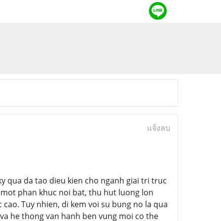
แจ้งลบ
 qua da tao dieu kien cho nganh giai tri truc
mot phan khuc noi bat, thu hut luong lon
c cao. Tuy nhien, di kem voi su bung no la qua
ng va he thong van hanh ben vung moi co the