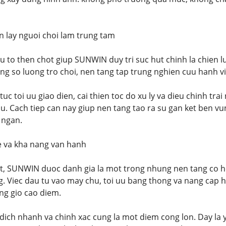
en lay nguoi choi lam trung tam
 to then chot giup SUNWIN duy tri suc hut chinh la chien lu
ng so luong tro choi, nen tang tap trung nghien cuu hanh vi
tuc toi uu giao dien, cai thien toc do xu ly va dieu chinh t
u. Cach tiep can nay giup nen tang tao ra su gan ket ben vun
 ngan.
 va kha nang van hanh
at, SUNWIN duoc danh gia la mot trong nhung nen tang co 
. Viec dau tu vao may chu, toi uu bang thong va nang cap h
ng gio cao diem.
 dich nhanh va chinh xac cung la mot diem cong lon. Day la