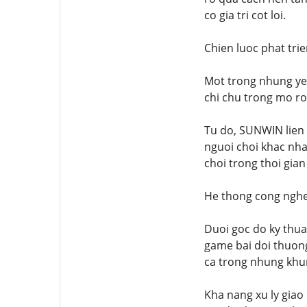
co gia tri cot loi.
Chien luoc phat tri
Mot trong nhung yeu
chi chu trong mo ro
Tu do, SUNWIN lien 
nguoi choi khac nha
choi trong thoi gian
He thong cong nghe
Duoi goc do ky thu
game bai doi thuong
ca trong nhung khu
Kha nang xu ly giao