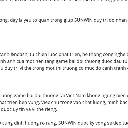
hong, day la yeu to quan trong giup SUNWIN duy tri do nha
 canh &ndash; tu chien luoc phat trien, he thong cong ngh
nh anh cua mot nen tang game bai doi thuong duoc dau tu 
u duy tri vi the trong mot thi truong co muc do canh tranh 
truong game bai doi thuong tai Viet Nam khong ngung bien
at trien ben vung. Viec chu trong vao chat luong, minh bac
uoc uy tin va vi the rieng.
o cung dinh huong ro rang, SUNWIN duoc ky vong se tiep tuc g