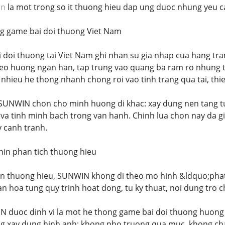
in
la mot trong so it thuong hieu dap ung duoc nhung yeu c
ng game bai doi thuong Viet Nam
 doi thuong tai Viet Nam ghi nhan su gia nhap cua hang tr
heo huong ngan han, tap trung vao quang ba ram ro nhung t
 nhieu he thong nhanh chong roi vao tinh trang qua tai, thi
SUNWIN chon cho minh huong di khac: xay dung nen tang tu 
va tinh minh bach trong van hanh. Chinh lua chon nay da 
y canh tranh.
in phan tich thuong hieu
en thuong hieu, SUNWIN khong di theo mo hinh &ldquo;phat
n hoa tung quy trinh hoat dong, tu ky thuat, noi dung tro c
duoc dinh vi la mot he thong game bai doi thuong huong de
g xay dung hinh anh: khong pho truong qua muc, khong chay