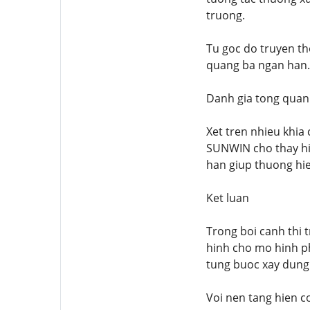
truong.
Tu goc do truyen t
quang ba ngan han.
Danh gia tong quan
Xet tren nhieu khia
SUNWIN cho thay hi
han giup thuong hie
Ket luan
Trong boi canh thi 
hinh cho mo hinh ph
tung buoc xay dung d
Voi nen tang hien c