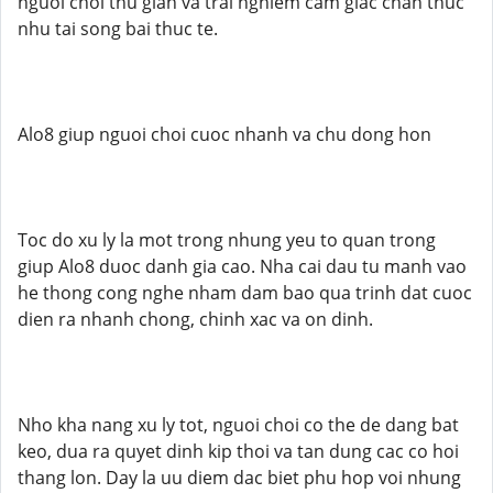
nguoi choi thu gian va trai nghiem cam giac chan thuc
nhu tai song bai thuc te.
Alo8 giup nguoi choi cuoc nhanh va chu dong hon
Toc do xu ly la mot trong nhung yeu to quan trong
giup Alo8 duoc danh gia cao. Nha cai dau tu manh vao
he thong cong nghe nham dam bao qua trinh dat cuoc
dien ra nhanh chong, chinh xac va on dinh.
Nho kha nang xu ly tot, nguoi choi co the de dang bat
keo, dua ra quyet dinh kip thoi va tan dung cac co hoi
thang lon. Day la uu diem dac biet phu hop voi nhung