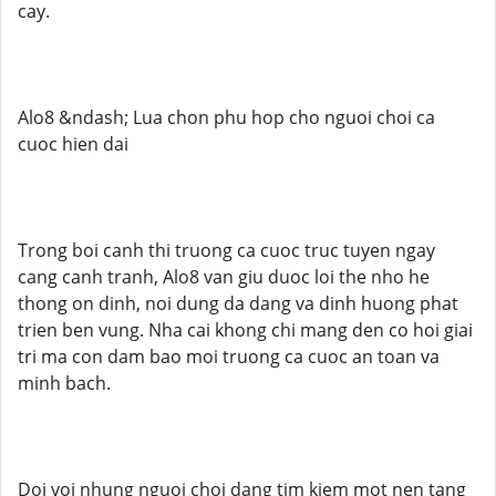
cay.
Alo8 &ndash; Lua chon phu hop cho nguoi choi ca
cuoc hien dai
Trong boi canh thi truong ca cuoc truc tuyen ngay
cang canh tranh, Alo8 van giu duoc loi the nho he
thong on dinh, noi dung da dang va dinh huong phat
trien ben vung. Nha cai khong chi mang den co hoi giai
tri ma con dam bao moi truong ca cuoc an toan va
minh bach.
Doi voi nhung nguoi choi dang tim kiem mot nen tang