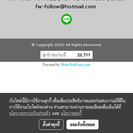
fw-follow@hotmail.com
© Copyright 2020 All Rights Reserved.
ผู้เข้าชมวันนี้
23,711
Powered by
MakeWebEasy.com
เว็บไซต์นี้มีการใช้งานคุกกี้ เพื่อเพิ่มประสิทธิภาพและประสบการณ์ที่ดีใน
การใช้งานเว็บไซต์ของท่าน ท่านสามารถอ่านรายละเอียดเพิ่มเติมได้ที่
นโยบายความเป็นส่วนตัว
และ
นโยบายคุกกี้
ตั้งค่าคุกกี้
ยอมรับทั้งหมด