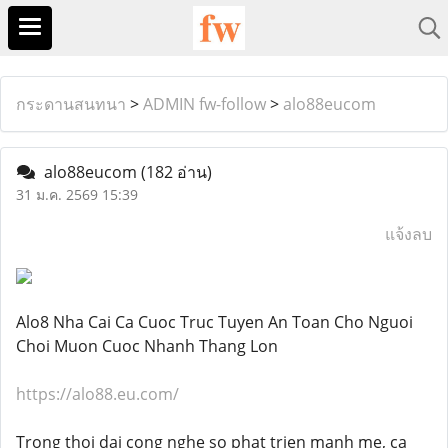
กระดานสนทนา
>
ADMIN fw-follow
>
alo88eucom
alo88eucom
(182 อ่าน)
31 ม.ค. 2569 15:39
แจ้งลบ
Alo8 Nha Cai Ca Cuoc Truc Tuyen An Toan Cho Nguoi
Choi Muon Cuoc Nhanh Thang Lon
https://alo88.eu.com/
Trong thoi dai cong nghe so phat trien manh me, ca