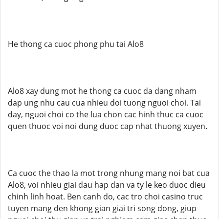
He thong ca cuoc phong phu tai Alo8
Alo8 xay dung mot he thong ca cuoc da dang nham
dap ung nhu cau cua nhieu doi tuong nguoi choi. Tai
day, nguoi choi co the lua chon cac hinh thuc ca cuoc
quen thuoc voi noi dung duoc cap nhat thuong xuyen.
Ca cuoc the thao la mot trong nhung mang noi bat cua
Alo8, voi nhieu giai dau hap dan va ty le keo duoc dieu
chinh linh hoat. Ben canh do, cac tro choi casino truc
tuyen mang den khong gian giai tri song dong, giup