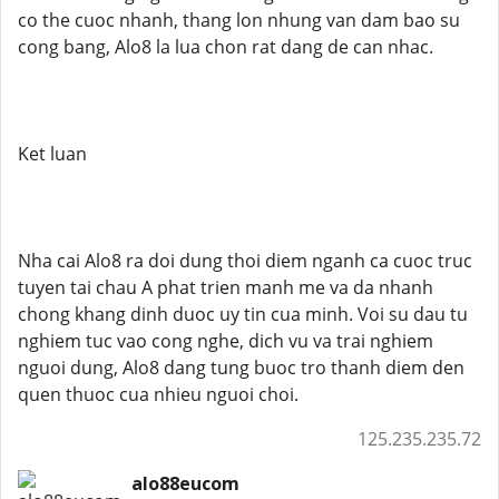
co the cuoc nhanh, thang lon nhung van dam bao su
cong bang, Alo8 la lua chon rat dang de can nhac.
Ket luan
Nha cai Alo8 ra doi dung thoi diem nganh ca cuoc truc
tuyen tai chau A phat trien manh me va da nhanh
chong khang dinh duoc uy tin cua minh. Voi su dau tu
nghiem tuc vao cong nghe, dich vu va trai nghiem
nguoi dung, Alo8 dang tung buoc tro thanh diem den
quen thuoc cua nhieu nguoi choi.
125.235.235.72
alo88eucom