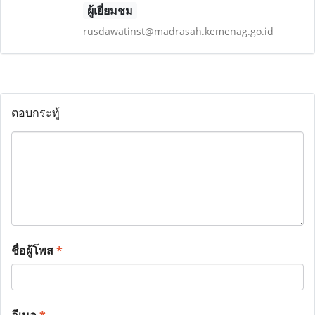
ผู้เยี่ยมชม
rusdawatinst@madrasah.kemenag.go.id
ตอบกระทู้
ชื่อผู้โพส
*