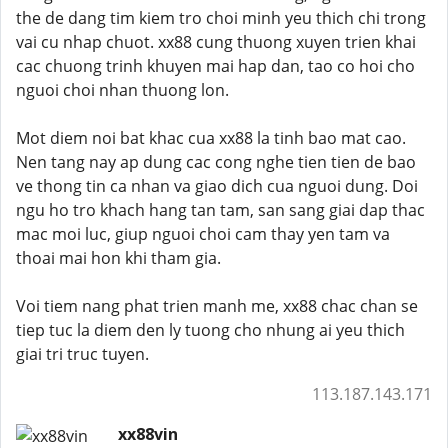
the de dang tim kiem tro choi minh yeu thich chi trong
vai cu nhap chuot. xx88 cung thuong xuyen trien khai
cac chuong trinh khuyen mai hap dan, tao co hoi cho
nguoi choi nhan thuong lon.
Mot diem noi bat khac cua xx88 la tinh bao mat cao.
Nen tang nay ap dung cac cong nghe tien tien de bao
ve thong tin ca nhan va giao dich cua nguoi dung. Doi
ngu ho tro khach hang tan tam, san sang giai dap thac
mac moi luc, giup nguoi choi cam thay yen tam va
thoai mai hon khi tham gia.
Voi tiem nang phat trien manh me, xx88 chac chan se
tiep tuc la diem den ly tuong cho nhung ai yeu thich
giai tri truc tuyen.
113.187.143.171
xx88vin