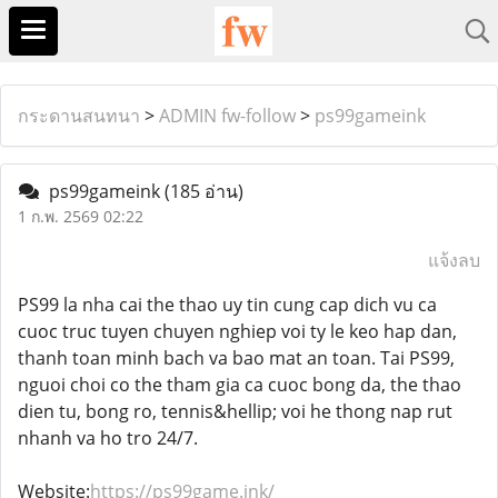
กระดานสนทนา
>
ADMIN fw-follow
>
ps99gameink
ps99gameink
(185 อ่าน)
1 ก.พ. 2569 02:22
แจ้งลบ
PS99 la nha cai the thao uy tin cung cap dich vu ca
cuoc truc tuyen chuyen nghiep voi ty le keo hap dan,
thanh toan minh bach va bao mat an toan. Tai PS99,
nguoi choi co the tham gia ca cuoc bong da, the thao
dien tu, bong ro, tennis&hellip; voi he thong nap rut
nhanh va ho tro 24/7.
Website:
https://ps99game.ink/