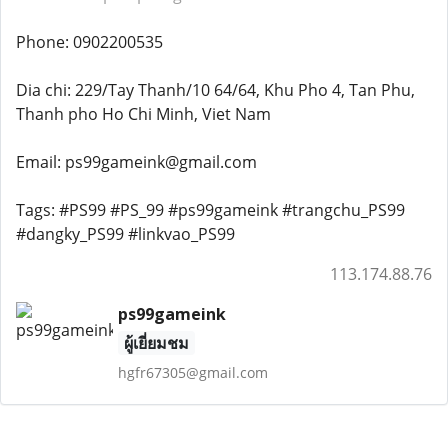
Phone: 0902200535
Dia chi: 229/Tay Thanh/10 64/64, Khu Pho 4, Tan Phu,
Thanh pho Ho Chi Minh, Viet Nam
Email: ps99gameink@gmail.com
Tags: #PS99 #PS_99 #ps99gameink #trangchu_PS99
#dangky_PS99 #linkvao_PS99
113.174.88.76
ps99gameink
ผู้เยี่ยมชม
hgfr67305@gmail.com