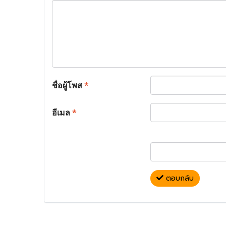
ชื่อผู้โพส
*
อีเมล
*
ตอบกลับ