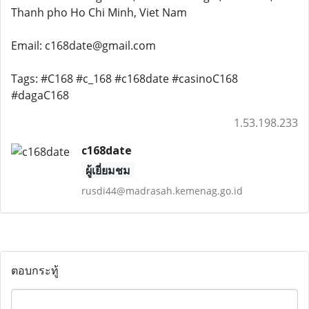
Thanh pho Ho Chi Minh, Viet Nam
Email: c168date@gmail.com
Tags: #C168 #c_168 #c168date #casinoC168
#dagaC168
1.53.198.233
c168date
ผู้เยี่ยมชม
rusdi44@madrasah.kemenag.go.id
ตอบกระทู้