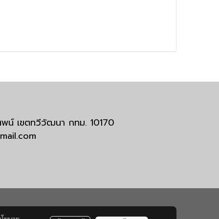
มสพน์ เขตทวีวัฒนา กทม. 10170
tmail.com