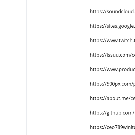
https://soundcloud
https://sites.goog
https://www.twitch.
https://issuu.com/
https://www.produ
https://500px.com/
https://about.me/c
https://github.com
https://ceo789winlt