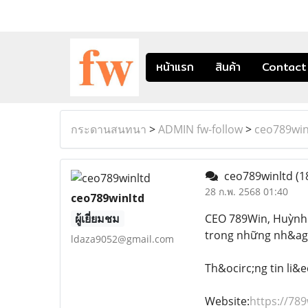
หน้าแรก
สินค้า
Contact
กระดานสนทนา
>
ADMIN fw-follow
>
ceo789win
ceo789winltd
(1
28 ก.พ. 2568 01:40
ceo789winltd
ผู้เยี่ยมชม
CEO 789Win, Huỳnh D
trong những nh&agra
ldaza9052@gmail.com
Th&ocirc;ng tin li&e
Website:
https://789