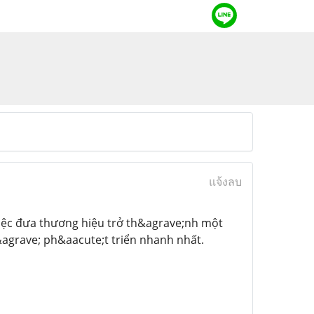
แจ้งลบ
việc đưa thương hiệu trở th&agrave;nh một
agrave; ph&aacute;t triển nhanh nhất.