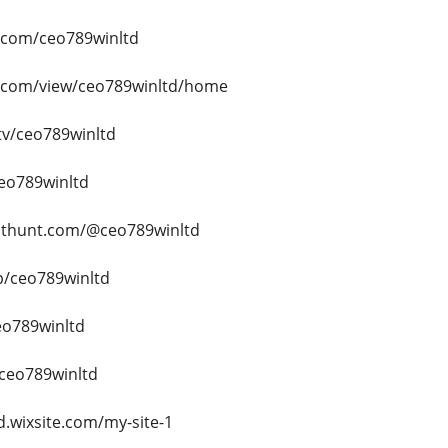
.com/ceo789winltd
le.com/view/ceo789winltd/home
tv/ceo789winltd
ceo789winltd
cthunt.com/@ceo789winltd
p/ceo789winltd
eo789winltd
/ceo789winltd
d.wixsite.com/my-site-1