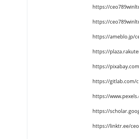
https://ceo789winl
https://ceo789win
https://ameblo.jp/
https://plaza.rakut
https://pixabay.co
https://gitlab.com/
https://www.pexels
https://scholar.go
https://linktr.ee/ce