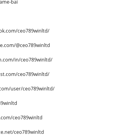
game-bai
ok.com/ceo789winltd/
be.com/@ceo789winltd
n.com/in/ceo789winltd/
est.com/ceo789winltd/
.com/user/ceo789winltd/
89winltd
.com/ceo789winltd
e.net/ceo789winltd