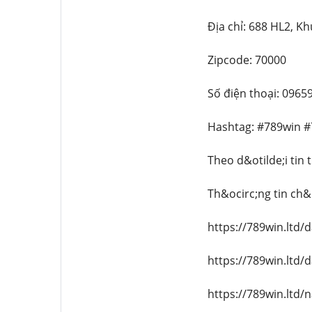
Địa chỉ: 688 HL2, K
Zipcode: 70000
Số điện thoại: 0965
Hashtag: #789win #
Theo d&otilde;i tin 
Th&ocirc;ng tin ch&
https://789win.ltd/
https://789win.ltd/d
https://789win.ltd/n