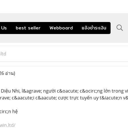
 Us
best seller
Webboard
แจ้งชำระเงิน
ltd
26 อ่าน)
 Diệu Nhi, l&agrave; người c&oacute; c&ocirc;ng lớn trong 
ve; c&aacute;i c&aacute; cược trực tuyến uy t&iacute;n v&
circ;n hệ
win.ltd/