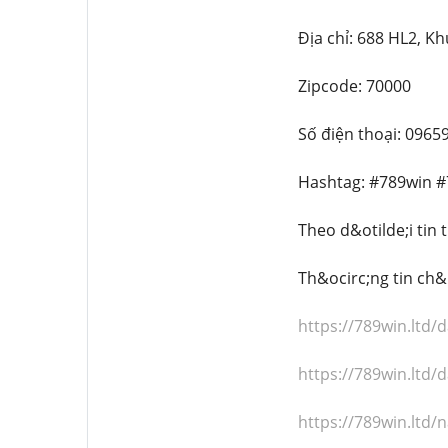
Địa chỉ: 688 HL2, K
Zipcode: 70000
Số điện thoại: 0965
Hashtag: #789win #
Theo d&otilde;i tin 
Th&ocirc;ng tin ch&
https://789win.ltd/
https://789win.ltd/d
https://789win.ltd/n