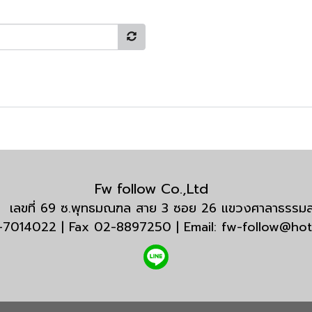
Fw follow Co.,Ltd
กัด เลขที่ 69 ซ.พุทธมณฑล สาย 3 ซอย 26 แขวงศาลาธรร
3-7014022 | Fax 02-8897250 | Email: fw-follow@ho