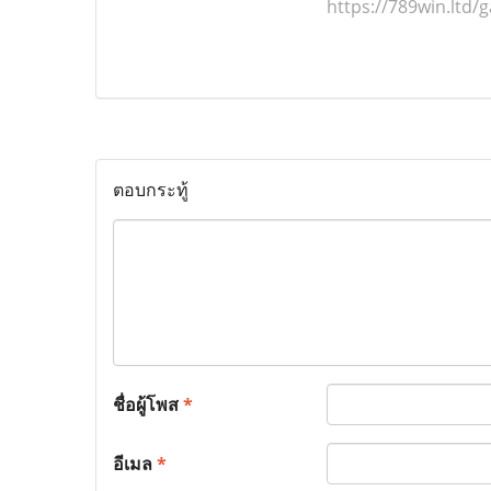
https://789win.ltd/
ตอบกระทู้
ชื่อผู้โพส
*
อีเมล
*