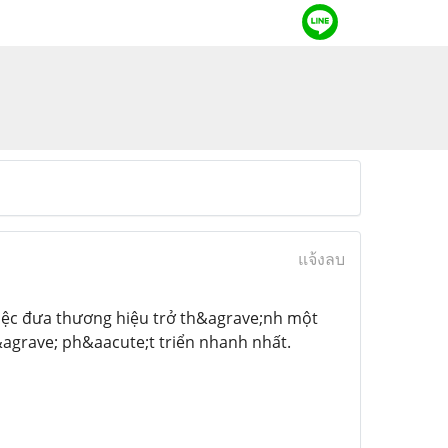
แจ้งลบ
việc đưa thương hiệu trở th&agrave;nh một
agrave; ph&aacute;t triển nhanh nhất.