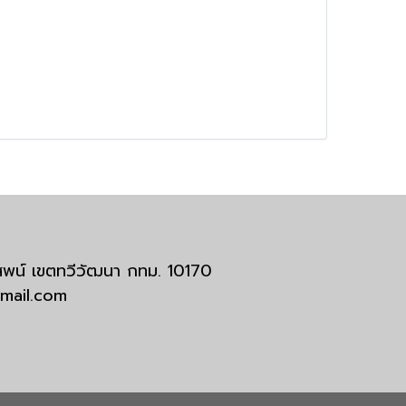
มสพน์ เขตทวีวัฒนา กทม. 10170
tmail.com