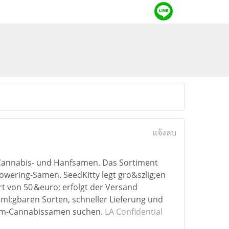
แจ้งลบ
 Cannabis- und Hanfsamen. Das Sortiment
owering-Samen. SeedKitty legt gro&szlig;en
t von 50 &euro; erfolgt der Versand
ml;gbaren Sorten, schneller Lieferung und
emium-Cannabissamen suchen.
LA Confidential