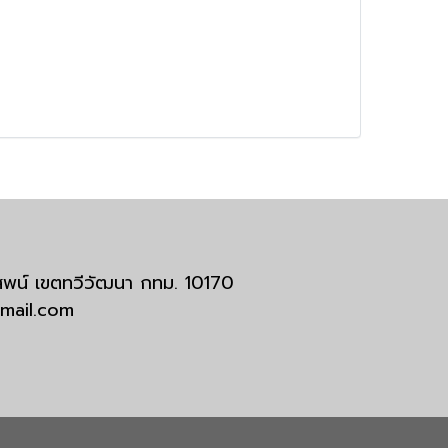
มสพน์ เขตทวีวัฒนา กทม. 10170
tmail.com