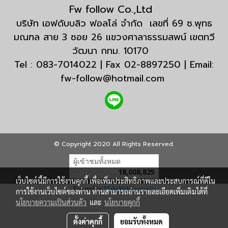
Fw follow Co.,Ltd
บริษัท เอฟดับบลิว ฟอลโล่ จำกัด เลขที่ 69 ซ.พุทธ
มณฑล สาย 3 ซอย 26 แขวงศาลาธรรมสพน์ เขตทวี
วัฒนา กทม. 10170
Tel : 083-7014022 | Fax 02-8897250 | Email:
fw-follow@hotmail.com
© Copyright 2020 All Rights Reserved.
ผู้เข้าชมวันนี้
20,650
Powered by
MakeWebEasy.com
เว็บไซต์นี้มีการใช้งานคุกกี้ เพื่อเพิ่มประสิทธิภาพและประสบการณ์ที่ดีใน
การใช้งานเว็บไซต์ของท่าน ท่านสามารถอ่านรายละเอียดเพิ่มเติมได้ที่
นโยบายความเป็นส่วนตัว
และ
นโยบายคุกกี้
ตั้งค่าคุกกี้
ยอมรับทั้งหมด