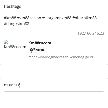
Hashtags
#km88 #km88casino #slotgamekm88 #nhacaikm88
#dangkykm88
192.166.246.23
Km88rucom
ผู้เยี่ยมชม
manawiyah5@madrasah.kemenag.go.id
ตอบกระทู้