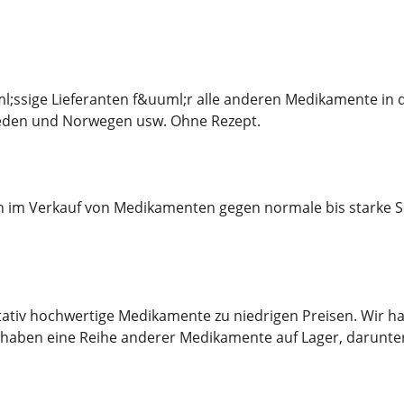
ml;ssige Lieferanten f&uuml;r alle anderen Medikamente i
eden und Norwegen usw. Ohne Rezept.
ten im Verkauf von Medikamenten gegen normale bis starke
itativ hochwertige Medikamente zu niedrigen Preisen. Wir
haben eine Reihe anderer Medikamente auf Lager, darunte