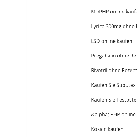
MDPHP online kauf
Lyrica 300mg ohne 
LSD online kaufen
Pregabalin ohne Re
Rivotril ohne Rezep
Kaufen Sie Subutex
Kaufen Sie Testost
&alpha;-PHP online
Kokain kaufen