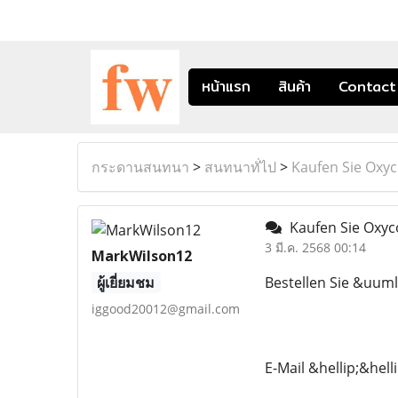
หน้าแรก
สินค้า
Contact
กระดานสนทนา
>
สนทนาทั่ไป
>
Kaufen Sie Oxy
Kaufen Sie Oxyc
3 มี.ค. 2568 00:14
MarkWilson12
ผู้เยี่ยมชม
Bestellen Sie &uuml;
iggood20012@gmail.com
E-Mail &hellip;&hel