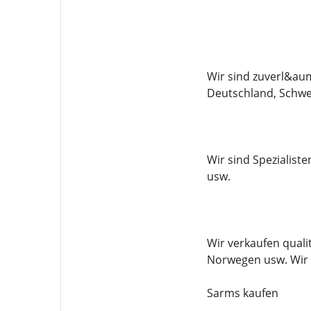
Wir sind zuverl&au
Deutschland, Schw
Wir sind Spezialis
usw.
Wir verkaufen qual
Norwegen usw. Wir 
Sarms kaufen