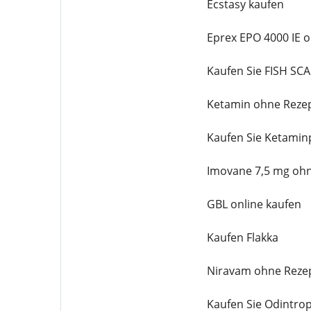
Ecstasy kaufen
Eprex EPO 4000 IE 
Kaufen Sie FISH SC
Ketamin ohne Rezep
Kaufen Sie Ketamin
Imovane 7,5 mg ohn
GBL online kaufen
Kaufen Flakka
Niravam ohne Rezep
Kaufen Sie Odintrop