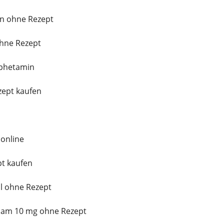
in ohne Rezept
ohne Rezept
phetamin
ept kaufen
 online
t kaufen
l ohne Rezept
pam 10 mg ohne Rezept