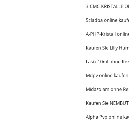
3-CMC-KRISTALLE O
5cladba online kauf
A-PHP-Kristall onlin
Kaufen Sie Lilly Hu
Lasix 10ml ohne Re
Mdpv online kaufen
Midazolam ohne Re
Kaufen Sie NEMBU
Alpha Pvp online ka