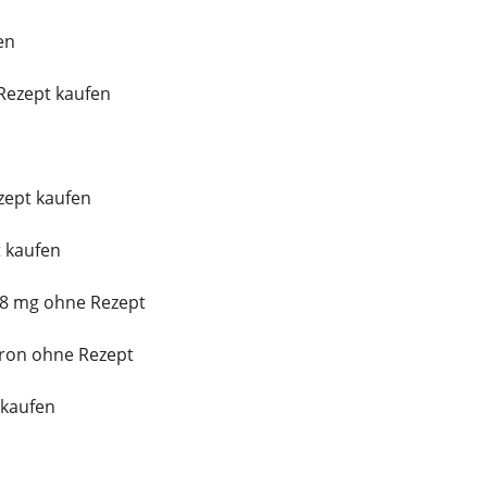
en
Rezept kaufen
zept kaufen
t kaufen
 8 mg ohne Rezept
eron ohne Rezept
 kaufen