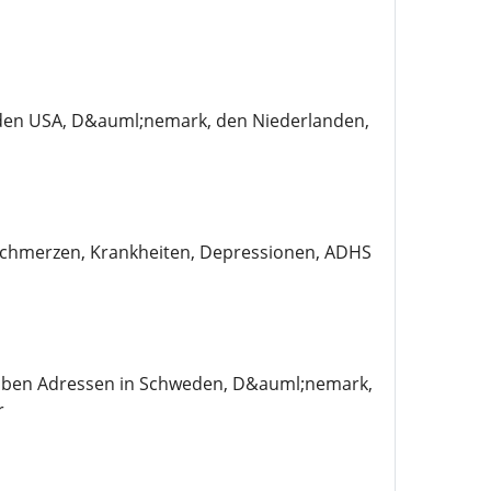
n den USA, D&auml;nemark, den Niederlanden,
 Schmerzen, Krankheiten, Depressionen, ADHS
 haben Adressen in Schweden, D&auml;nemark,
r