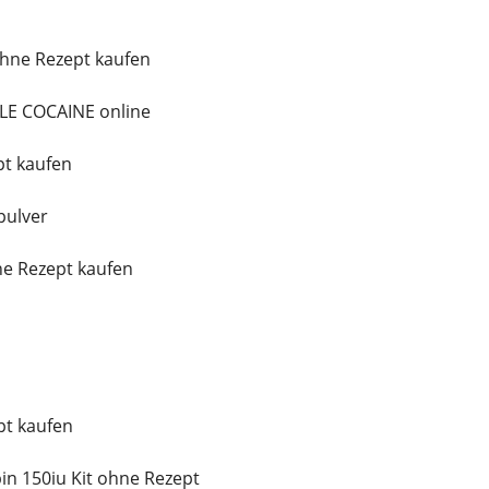
ohne Rezept kaufen
ALE COCAINE online
t kaufen
pulver
e Rezept kaufen
t kaufen
in 150iu Kit ohne Rezept