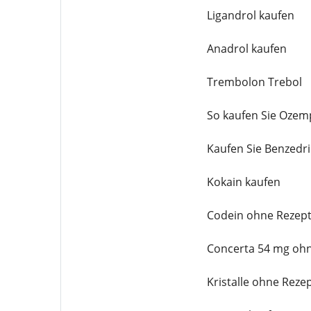
Ligandrol kaufen
Anadrol kaufen
Trembolon Trebol
So kaufen Sie Ozem
Kaufen Sie Benzedr
Kokain kaufen
Codein ohne Rezept
Concerta 54 mg ohn
Kristalle ohne Reze