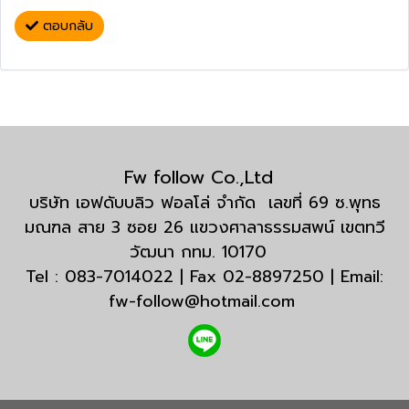
ตอบกลับ
Fw follow Co.,Ltd
บริษัท เอฟดับบลิว ฟอลโล่ จำกัด เลขที่ 69 ซ.พุทธ
มณฑล สาย 3 ซอย 26 แขวงศาลาธรรมสพน์ เขตทวี
วัฒนา กทม. 10170
Tel : 083-7014022 | Fax 02-8897250 | Email:
fw-follow@hotmail.com